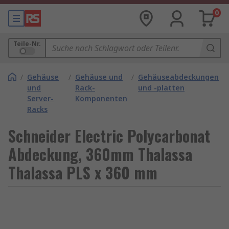
0
Teile-Nr.
/
Gehäuse
/
Gehäuse und
/
Gehäuseabdeckungen
und
Rack-
und -platten
Server-
Komponenten
Racks
Schneider Electric Polycarbonat
Abdeckung, 360mm Thalassa
Thalassa PLS x 360 mm