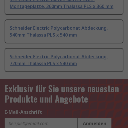
Montageplatte, 360mm Thalassa PLS x 360 mm
Schneider Electric Polycarbonat Abdeckung,
540mm Thalassa PLS x 540 mm
Schneider Electric Polycarbonat Abdeckung,
720mm Thalassa PLS x 540 mm
Exklusiv für Sie unsere neuesten
Produkte und Angebote
E-Mail-Anschrift
Anmelden