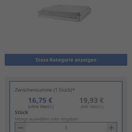
Diese Kategorie anzeigen
Zwischensumme (1 Stück)*
16,75 €
19,93 €
(ohne MwSt.)
(inkl. MwSt.)
Add
Stück
to
Menge auswählen oder eingeben
Basket