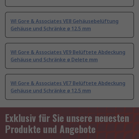
Wl Gore & Associates VE8 Gehäusebelüftung
Gehäuse und Schränke ø 12.5 mm
Wl Gore & Associates VE9 Belüftete Abdeckung
Gehäuse und Schränke ø Delete mm
Wl Gore & Associates VE7 Belüftete Abdeckung
Gehäuse und Schränke ø 12.5 mm
Exklusiv für Sie unsere neuesten
Produkte und Angebote