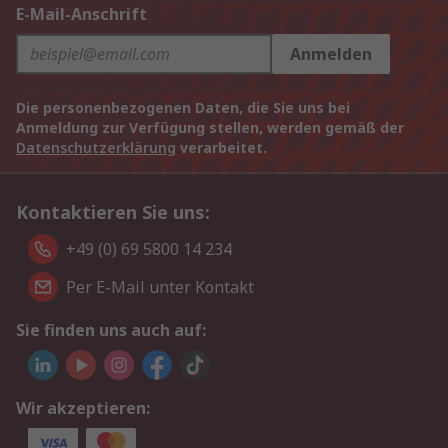
E-Mail-Anschrift
Anmelden
Die personenbezogenen Daten, die Sie uns bei
Anmeldung zur Verfügung stellen, werden gemäß der
Datenschutzerklärung
verarbeitet.
Kontaktieren Sie uns:
+49 (0) 69 5800 14 234
Per E-Mail unter Kontakt
Sie finden uns auch auf:
Wir akzeptieren: