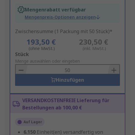
Mengenrabatt verfügbar
Mengenpreis-Optionen anzeigen
Zwischensumme (1 Packung mit 50 Stück)*
193,50 €
230,50 €
(ohne MwSt.)
(inkl. MwSt.)
Add
Stück
to
Menge auswählen oder eingeben
Basket
Hinzufügen
VERSANDKOSTENFREIE Lieferung für
Bestellungen ab 100,00 €
Auf Lager
6.150
Einheit(en) versandfertig von