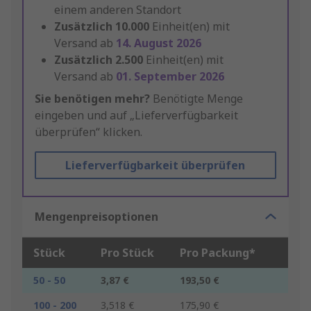
einem anderen Standort
Zusätzlich
10.000
Einheit(en) mit
Versand ab
14. August 2026
Zusätzlich
2.500
Einheit(en) mit
Versand ab
01. September 2026
Sie benötigen mehr?
Benötigte Menge
eingeben und auf „Lieferverfügbarkeit
überprüfen“ klicken.
Lieferverfügbarkeit überprüfen
Mengenpreisoptionen
Stück
Pro Stück
Pro Packung*
50 - 50
3,87 €
193,50 €
100 - 200
3,518 €
175,90 €