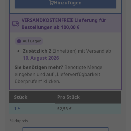
Hinzufügen
VERSANDKOSTENFREIE Lieferung für
Bestellungen ab 100,00 €
Auf Lager
Zusätzlich
2
Einheit(en) mit Versand ab
10. August 2026
Sie benötigen mehr?
Benötigte Menge
eingeben und auf „Lieferverfügbarkeit
überprüfen“ klicken.
Stück
Pro Stück
1 +
52,53 €
*Richtpreis