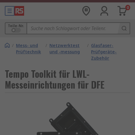
0
Teile-Nr.
/
Mess- und
/
Netzwerktest
/
Glasfaser-
Prüftechnik
und -messung
Prüfgeräte-
Zubehör
Tempo Toolkit für LWL-
Messeinrichtungen für DFE