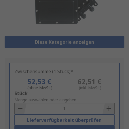
Diese Kategorie anzeigen
Zwischensumme (1 Stück)*
52,53 €
62,51 €
(ohne MwSt.)
(inkl. MwSt.)
Add
Stück
to
Menge auswählen oder eingeben
Basket
Lieferverfügbarkeit überprüfen