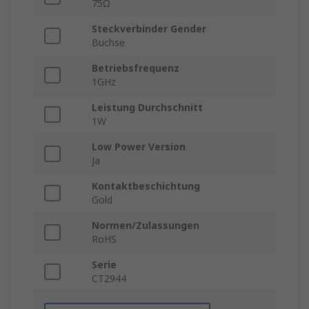
75Ω
Steckverbinder Gender
Buchse
Betriebsfrequenz
1GHz
Leistung Durchschnitt
1W
Low Power Version
Ja
Kontaktbeschichtung
Gold
Normen/Zulassungen
RoHS
Serie
CT2944