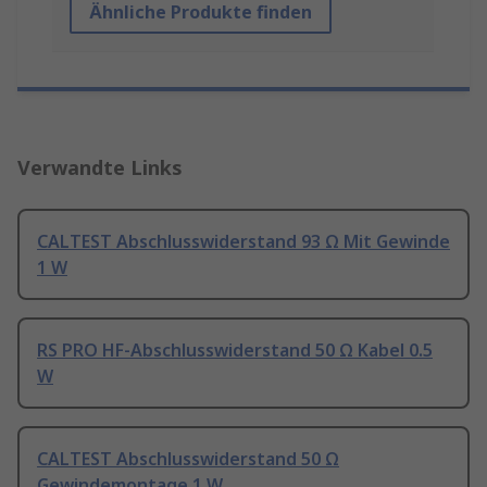
Ähnliche Produkte finden
Verwandte Links
CALTEST Abschlusswiderstand 93 Ω Mit Gewinde
1 W
RS PRO HF-Abschlusswiderstand 50 Ω Kabel 0.5
W
CALTEST Abschlusswiderstand 50 Ω
Gewindemontage 1 W