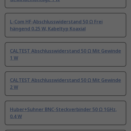
L-Com HF-Abschlusswiderstand 50 Ω Frei
hängend 0.25 W, Kabeltyp Koaxial
CALTEST Abschlusswiderstand 50 Ω Mit Gewinde
1 W
CALTEST Abschlusswiderstand 50 Ω Mit Gewinde
2 W
Huber+Suhner BNC-Steckverbinder 50 Ω 1GHz,
0.4 W