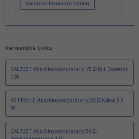
Ähnliche Produkte finden
Verwandte Links
CALTEST Abschlusswiderstand 75 Ω Mit Gewinde
1 W
RS PRO HF-Abschlusswiderstand 50 Ω Kabel 0.5
W
CALTEST Abschlusswiderstand 50 Ω
Gewindemontage 1 W