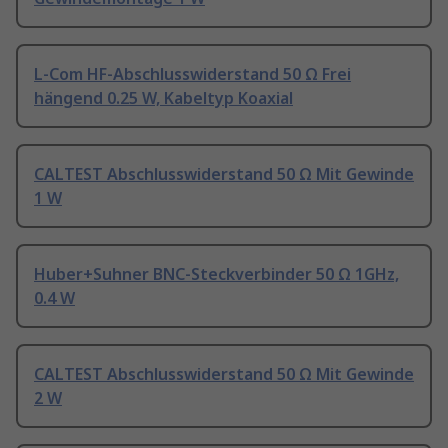
L-Com HF-Abschlusswiderstand 50 Ω Frei
hängend 0.25 W, Kabeltyp Koaxial
CALTEST Abschlusswiderstand 50 Ω Mit Gewinde
1 W
Huber+Suhner BNC-Steckverbinder 50 Ω 1GHz,
0.4 W
CALTEST Abschlusswiderstand 50 Ω Mit Gewinde
2 W