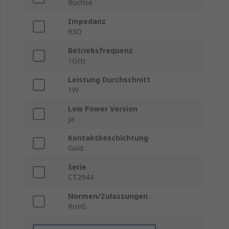
Buchse
Impedanz
93Ω
Betriebsfrequenz
1GHz
Leistung Durchschnitt
1W
Low Power Version
Ja
Kontaktbeschichtung
Gold
Serie
CT2944
Normen/Zulassungen
RoHS