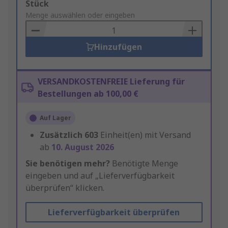
Add
Stück
to
Menge auswählen oder eingeben
Basket
Hinzufügen
VERSANDKOSTENFREIE Lieferung für
Bestellungen ab 100,00 €
Auf Lager
Zusätzlich
603
Einheit(en) mit Versand
ab
10. August 2026
Sie benötigen mehr?
Benötigte Menge
eingeben und auf „Lieferverfügbarkeit
überprüfen“ klicken.
Lieferverfügbarkeit überprüfen