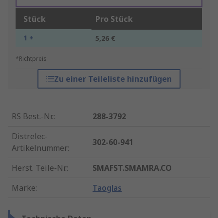
Stück
Pro Stück
1 +
5,26 €
*Richtpreis
Zu einer Teileliste hinzufügen
RS Best.-Nr.
:
288-3792
Distrelec-
302-60-941
Artikelnummer
:
Herst. Teile-Nr.
:
SMAFST.SMAMRA.CO
Marke
:
Taoglas