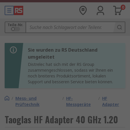
0
Teile-Nr.
Sie wurden zu RS Deutschland
umgeleitet
Distrelec hat sich mit der RS Group
zusammengeschlossen, sodass wir Ihnen ein
noch breiteres Produktsortiment, lokalen
Support und besseren Service bieten können.
/
Mess- und
/
HF-
/
HF
Prüftechnik
Messgeräte
Adapter
Taoglas HF Adapter 40 GHz 1.20