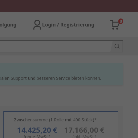
0
olgung
Login / Registrierung
kalen Support und besseren Service bieten können.
Zwischensumme (1 Rolle mit 400 Stück)*
14.425,20 €
17.166,00 €
(ohne MwSt.)
(inkl. MwSt.)