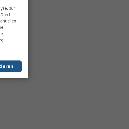
yse, zur
 Durch
entiellen
ie
le
re
tieren