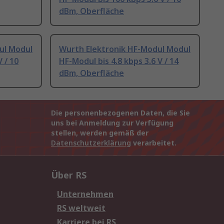
dBm, Oberfläche
ul Modul
Wurth Elektronik HF-Modul Modul
 / 10
HF-Modul bis 4.8 kbps 3.6 V / 14
dBm, Oberfläche
Die personenbezogenen Daten, die Sie
uns bei Anmeldung zur Verfügung
stellen, werden gemäß der
Datenschutzerklärung
verarbeitet.
Über RS
Unternehmen
RS weltweit
Karriere bei RS