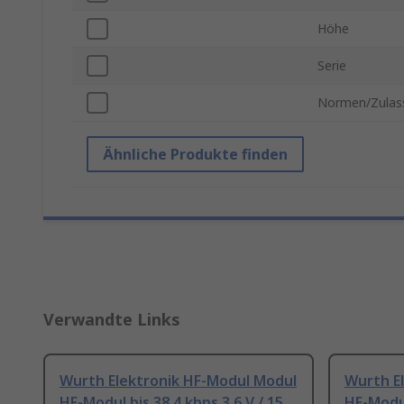
Höhe
Serie
Normen/Zulas
Ähnliche Produkte finden
Verwandte Links
Wurth Elektronik HF-Modul Modul
Wurth E
HF-Modul bis 38.4 kbps 3.6 V / 15
HF-Modul