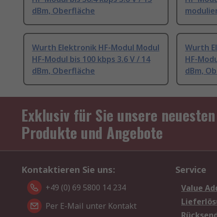
dBm, Oberfläche
modulier
Wurth Elektronik HF-Modul Modul
Wurth E
HF-Modul bis 100 kbps 3.6 V / 14
HF-Modul
dBm, Oberfläche
dBm, Ob
Exklusiv für Sie unsere neuesten
Produkte und Angebote
Kontaktieren Sie uns:
Service
+49 (0) 69 5800 14 234
Value Ad
Lieferlö
Per E-Mail unter Kontakt
Rücksen