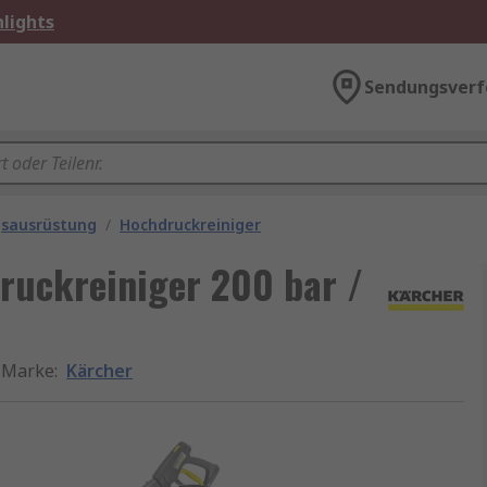
lights
Sendungsverf
gsausrüstung
/
Hochdruckreiniger
ruckreiniger 200 bar /
Marke
:
Kärcher