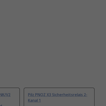
INK/V2
Pilz PNOZ X3 Sicherheitsrelais 2-
Kanal 1