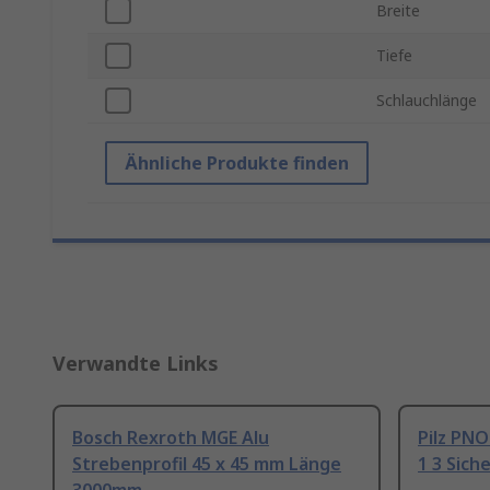
Breite
Tiefe
Schlauchlänge
Ähnliche Produkte finden
Verwandte Links
Bosch Rexroth MGE Alu
Pilz PNO
Strebenprofil 45 x 45 mm Länge
1 3 Sich