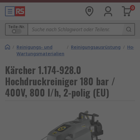
0
Teile-Nr.
/
Reinigungs- und
/
Reinigungsausrüstung
/
Hochd
Wartungsmaterialien
Kärcher 1.174-928.0
Hochdruckreiniger 180 bar /
400V, 800 l/h, 2-polig (EU)