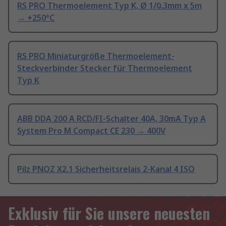
RS PRO Thermoelement Typ K, Ø 1/0.3mm x 5m
→ +250°C
RS PRO Miniaturgröße Thermoelement-
Steckverbinder Stecker für Thermoelement
Typ K
ABB DDA 200 A RCD/FI-Schalter 40A, 30mA Typ A
System Pro M Compact CE 230 → 400V
Pilz PNOZ X2.1 Sicherheitsrelais 2-Kanal 4 ISO
Exklusiv für Sie unsere neuesten