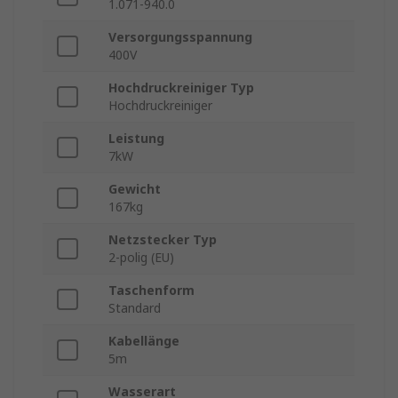
1.071-940.0
Versorgungsspannung
400V
Hochdruckreiniger Typ
Hochdruckreiniger
Leistung
7kW
Gewicht
167kg
Netzstecker Typ
2-polig (EU)
Taschenform
Standard
Kabellänge
5m
Wasserart