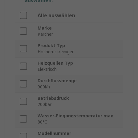
auswählen.
Alle auswählen
Marke
Kärcher
Produkt Typ
Hochdruckreiniger
Heizquellen Typ
Elektrisch
Durchflussmenge
900l/h
Betriebsdruck
200bar
Wasser-Eingangstemperatur max.
80°C
Modellnummer