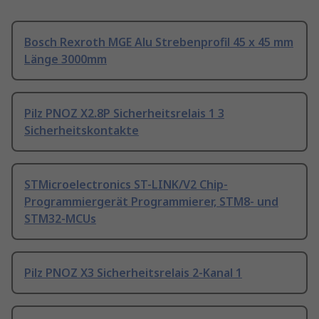
Bosch Rexroth MGE Alu Strebenprofil 45 x 45 mm
Länge 3000mm
Pilz PNOZ X2.8P Sicherheitsrelais 1 3
Sicherheitskontakte
STMicroelectronics ST-LINK/V2 Chip-
Programmiergerät Programmierer, STM8- und
STM32-MCUs
Pilz PNOZ X3 Sicherheitsrelais 2-Kanal 1