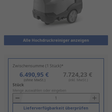
Alle Hochdruckreiniger anzeigen
Zwischensumme (1 Stück)*
6.490,95 €
7.724,23 €
(ohne MwSt.)
(inkl. MwSt.)
Add
Stück
to
Menge auswählen oder eingeben
Basket
Lieferverfügbarkeit überprüfen