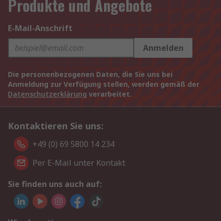
Produkte und Angebote
E-Mail-Anschrift
Anmelden
Die personenbezogenen Daten, die Sie uns bei
Anmeldung zur Verfügung stellen, werden gemäß der
Datenschutzerklärung
verarbeitet.
Kontaktieren Sie uns:
+49 (0) 69 5800 14 234
Per E-Mail unter Kontakt
Sie finden uns auch auf: