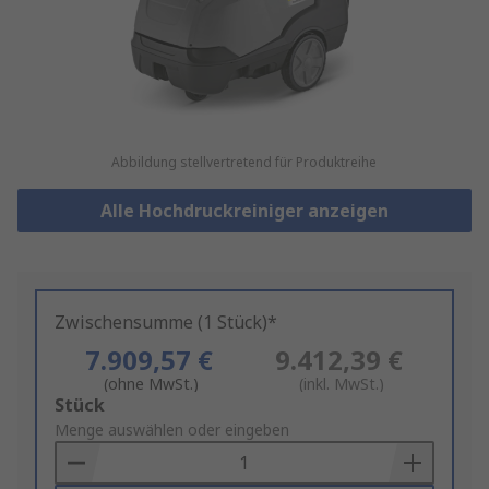
Abbildung stellvertretend für Produktreihe
Alle Hochdruckreiniger anzeigen
Zwischensumme (1 Stück)*
7.909,57 €
9.412,39 €
(ohne MwSt.)
(inkl. MwSt.)
Add
Stück
to
Menge auswählen oder eingeben
Basket