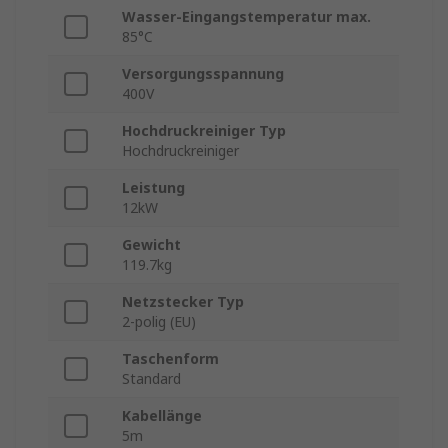
Wasser-Eingangstemperatur max.
85°C
Versorgungsspannung
400V
Hochdruckreiniger Typ
Hochdruckreiniger
Leistung
12kW
Gewicht
119.7kg
Netzstecker Typ
2-polig (EU)
Taschenform
Standard
Kabellänge
5m