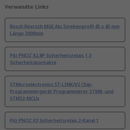
Verwandte Links
Bosch Rexroth MGE Alu Strebenprofil 45 x 45 mm
Länge 3000mm
Pilz PNOZ X2.8P Sicherheitsrelais 1 3
Sicherheitskontakte
STMicroelectronics ST-LINK/V2 Chip-
Programmiergerät Programmierer, STM8- und
STM32-MCUs
Pilz PNOZ X3 Sicherheitsrelais 2-Kanal 1