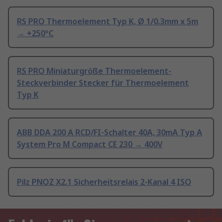
RS PRO Thermoelement Typ K, Ø 1/0.3mm x 5m
→ +250°C
RS PRO Miniaturgröße Thermoelement-
Steckverbinder Stecker für Thermoelement
Typ K
ABB DDA 200 A RCD/FI-Schalter 40A, 30mA Typ A
System Pro M Compact CE 230 → 400V
Pilz PNOZ X2.1 Sicherheitsrelais 2-Kanal 4 ISO