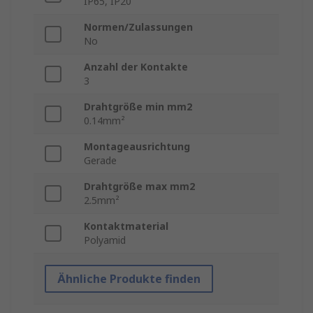
IP65, IP20
Normen/Zulassungen
No
Anzahl der Kontakte
3
Drahtgröße min mm2
0.14mm²
Montageausrichtung
Gerade
Drahtgröße max mm2
2.5mm²
Kontaktmaterial
Polyamid
Ähnliche Produkte finden