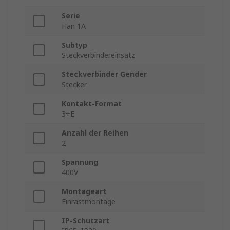
Serie
Han 1A
Subtyp
Steckverbindereinsatz
Steckverbinder Gender
Stecker
Kontakt-Format
3+E
Anzahl der Reihen
2
Spannung
400V
Montageart
Einrastmontage
IP-Schutzart