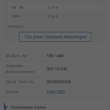
50 - 99
5,71 €
100 +
5,36 €
*Richtpreis
Zu einer Teileliste hinzufügen
RS Best.-Nr.
:
188-1480
Distrelec-
302-14-342
Artikelnummer
:
Herst. Teile-Nr.
:
09100033206
Marke
:
HARTING
Technische Daten