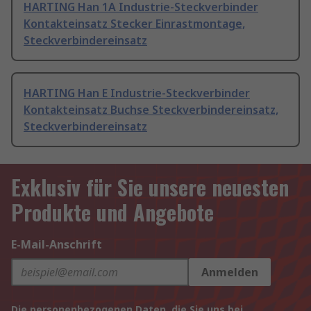
HARTING Han 1A Industrie-Steckverbinder
Kontakteinsatz Stecker Einrastmontage,
Steckverbindereinsatz
HARTING Han E Industrie-Steckverbinder
Kontakteinsatz Buchse Steckverbindereinsatz,
Steckverbindereinsatz
Exklusiv für Sie unsere neuesten
Produkte und Angebote
E-Mail-Anschrift
Anmelden
Die personenbezogenen Daten, die Sie uns bei