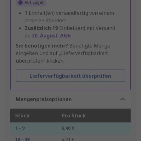
Auf Lager
1
Einheit(en) versandfertig von einem
anderen Standort
Zusätzlich
19
Einheit(en) mit Versand
ab
20. August 2026
Sie benötigen mehr?
Benötigte Menge
eingeben und auf „Lieferverfügbarkeit
überprüfen“ klicken.
Lieferverfügbarkeit überprüfen
Mengenpreisoptionen
Stück
Pro Stück
1 - 9
6,40 €
10 - 49
6,21 €