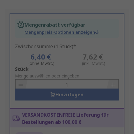
Mengenrabatt verfügbar
Mengenpreis-Optionen anzeigen
Zwischensumme (1 Stück)*
6,40 €
7,62 €
(ohne MwSt.)
(inkl. MwSt.)
Add
Stück
to
Menge auswählen oder eingeben
Basket
Hinzufügen
VERSANDKOSTENFREIE Lieferung für
Bestellungen ab 100,00 €