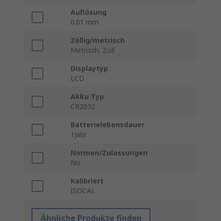
Auflösung
0.01 mm
Zöllig/metrisch
Metrisch, Zoll
Displaytyp
LCD
Akku Typ
CR2032
Batterielebensdauer
1Jahr
Normen/Zulassungen
No
Kalibriert
ISOCAL
Ähnliche Produkte finden