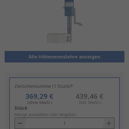
Alle Höhenmesslehre anzeigen
Zwischensumme (1 Stück)*
369,29 €
439,46 €
(ohne MwSt.)
(inkl. MwSt.)
Add
Stück
to
Menge auswählen oder eingeben
Basket