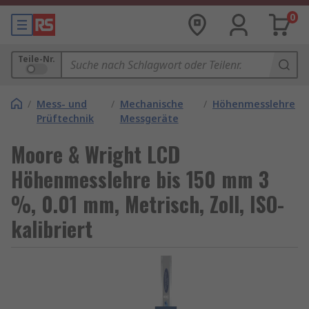
0
Teile-Nr.
/
Mess- und
/
Mechanische
/
Höhenmesslehre
Prüftechnik
Messgeräte
Moore & Wright LCD
Höhenmesslehre bis 150 mm 3
%, 0.01 mm, Metrisch, Zoll, ISO-
kalibriert