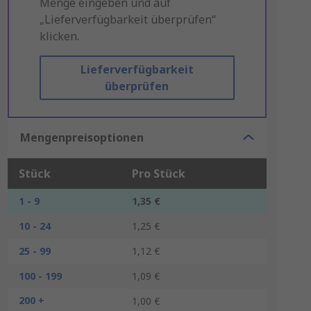
Menge eingeben und auf
„Lieferverfügbarkeit überprüfen“
klicken.
Lieferverfügbarkeit
überprüfen
Mengenpreisoptionen
Stück
Pro Stück
1 - 9
1,35 €
10 - 24
1,25 €
25 - 99
1,12 €
100 - 199
1,09 €
200 +
1,00 €