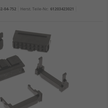
2-04-752
Herst. Teile-Nr.
:
61203423021