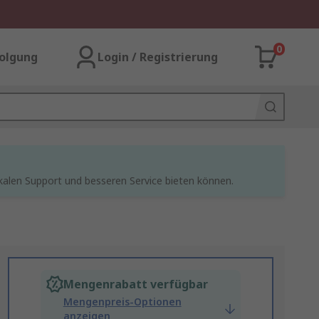
0
olgung
Login / Registrierung
kalen Support und besseren Service bieten können.
Mengenrabatt verfügbar
Mengenpreis-Optionen
anzeigen