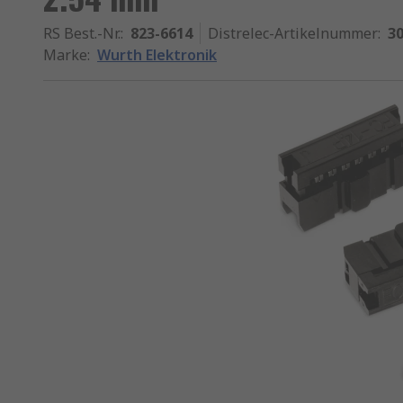
RS Best.-Nr.
:
823-6614
Distrelec-Artikelnummer
:
30
Marke
:
Wurth Elektronik