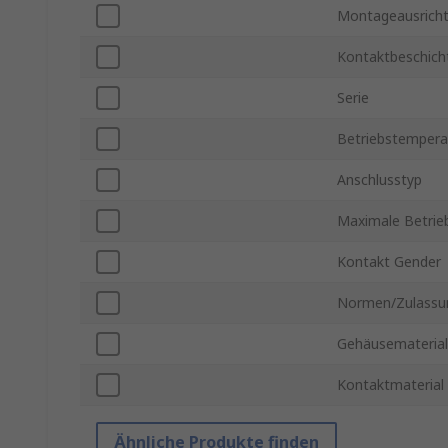
Montageausrich
Kontaktbeschich
Serie
Betriebstempera
Anschlusstyp
Maximale Betrie
Kontakt Gender
Normen/Zulassu
Gehäusematerial
Kontaktmaterial
Ähnliche Produkte finden