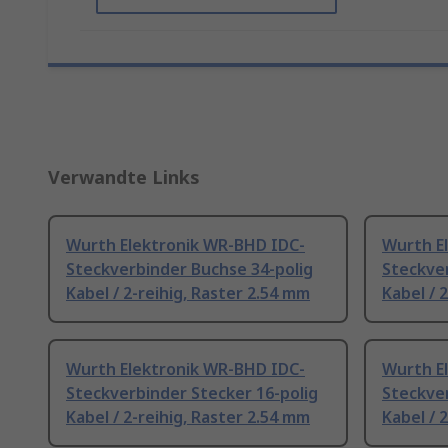
Verwandte Links
Wurth Elektronik WR-BHD IDC-
Wurth E
Steckverbinder Buchse 34-polig
Steckver
Kabel / 2-reihig, Raster 2.54 mm
Kabel / 
Wurth Elektronik WR-BHD IDC-
Wurth E
Steckverbinder Stecker 16-polig
Steckver
Kabel / 2-reihig, Raster 2.54 mm
Kabel / 