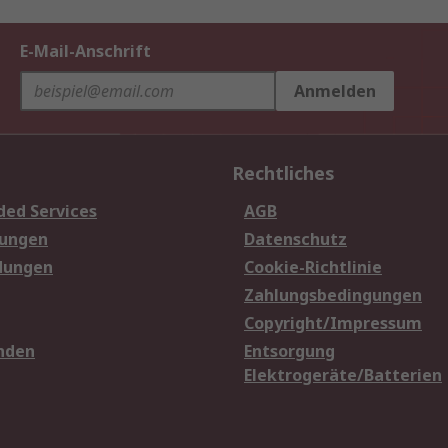
E-Mail-Anschrift
Anmelden
Rechtliches
ded Services
AGB
sungen
Datenschutz
dungen
Cookie-Richtlinie
Zahlungsbedingungen
Copyright/Impressum
nden
Entsorgung
Elektrogeräte/Batterien