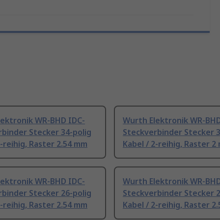
lektronik WR-BHD IDC-
Wurth Elektronik WR-BHD
binder Stecker 34-polig
Steckverbinder Stecker 3
2-reihig, Raster 2.54 mm
Kabel / 2-reihig, Raster 
lektronik WR-BHD IDC-
Wurth Elektronik WR-BHD
binder Stecker 26-polig
Steckverbinder Stecker 2
2-reihig, Raster 2.54 mm
Kabel / 2-reihig, Raster 