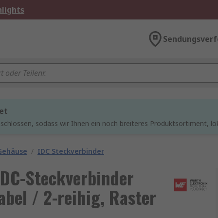
lights
Sendungsverf
et
chlossen, sodass wir Ihnen ein noch breiteres Produktsortiment, lo
 Gehäuse
/
IDC Steckverbinder
IDC-Steckverbinder
bel / 2-reihig, Raster