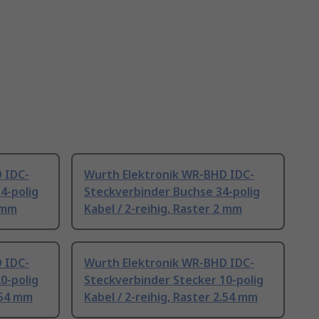
 IDC-
Wurth Elektronik WR-BHD IDC-
4-polig
Steckverbinder Buchse 34-polig
2 mm
Kabel / 2-reihig, Raster 2 mm
 IDC-
Wurth Elektronik WR-BHD IDC-
0-polig
Steckverbinder Stecker 10-polig
2.54 mm
Kabel / 2-reihig, Raster 2.54 mm