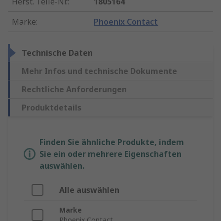
Herst. Teile-Nr.
:
1805164
Marke
:
Phoenix Contact
Technische Daten
Mehr Infos und technische Dokumente
Rechtliche Anforderungen
Produktdetails
Finden Sie ähnliche Produkte, indem
Sie ein oder mehrere Eigenschaften
auswählen.
Alle auswählen
Marke
Phoenix Contact