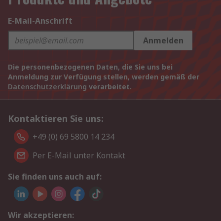
E-Mail-Anschrift
Anmelden
Die personenbezogenen Daten, die Sie uns bei
Anmeldung zur Verfügung stellen, werden gemäß der
Datenschutzerklärung
verarbeitet.
Kontaktieren Sie uns:
+49 (0) 69 5800 14 234
Per E-Mail unter Kontakt
Sie finden uns auch auf:
Wir akzeptieren: