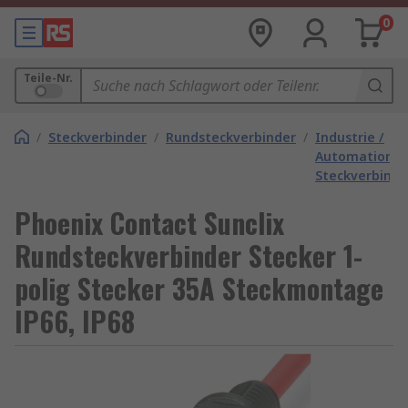
0
Teile-Nr.
/
Steckverbinder
/
Rundsteckverbinder
/
Industrie /
Automation
Steckverbinde
Phoenix Contact Sunclix
Rundsteckverbinder Stecker 1-
polig Stecker 35A Steckmontage
IP66, IP68