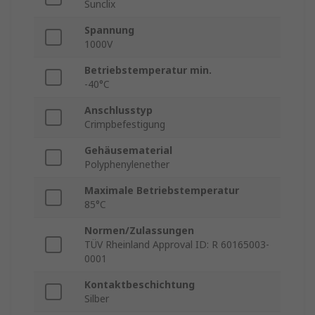
Sunclix
Spannung
1000V
Betriebstemperatur min.
-40°C
Anschlusstyp
Crimpbefestigung
Gehäusematerial
Polyphenylenether
Maximale Betriebstemperatur
85°C
Normen/Zulassungen
TÜV Rheinland Approval ID: R 60165003-
0001
Kontaktbeschichtung
Silber