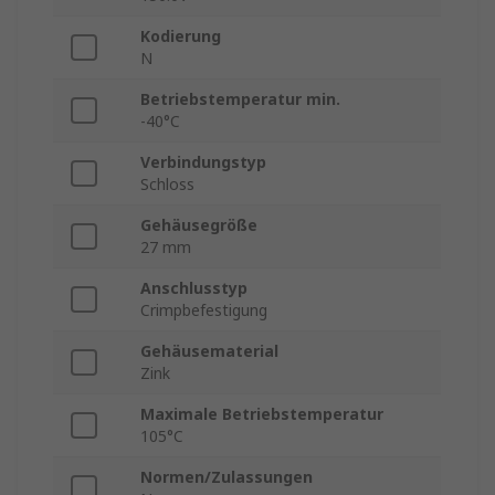
Kodierung
N
Betriebstemperatur min.
-40°C
Verbindungstyp
Schloss
Gehäusegröße
27 mm
Anschlusstyp
Crimpbefestigung
Gehäusematerial
Zink
Maximale Betriebstemperatur
105°C
Normen/Zulassungen