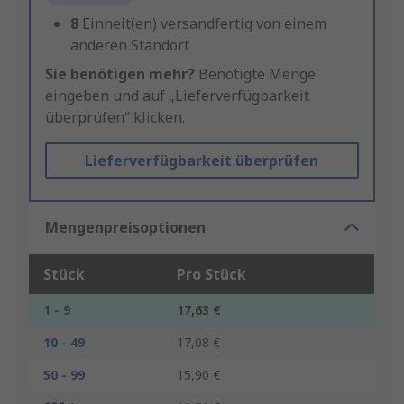
8
Einheit(en) versandfertig von einem
anderen Standort
Sie benötigen mehr?
Benötigte Menge
eingeben und auf „Lieferverfügbarkeit
überprüfen“ klicken.
Lieferverfügbarkeit überprüfen
Mengenpreisoptionen
Stück
Pro Stück
1 - 9
17,63 €
10 - 49
17,08 €
50 - 99
15,90 €