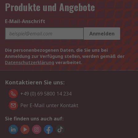
Produkte und Angebote
E-Mail-Anschrift
Anmelden
Die personenbezogenen Daten, die Sie uns bei
Anmeldung zur Verfügung stellen, werden gemäß der
Datenschutzerklärung
verarbeitet.
Kontaktieren Sie uns:
+49 (0) 69 5800 14 234
Per E-Mail unter Kontakt
Sie finden uns auch auf: