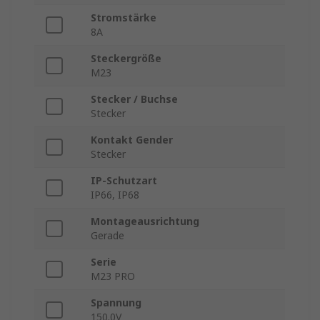
Stromstärke
8A
Steckergröße
M23
Stecker / Buchse
Stecker
Kontakt Gender
Stecker
IP-Schutzart
IP66, IP68
Montageausrichtung
Gerade
Serie
M23 PRO
Spannung
150.0V