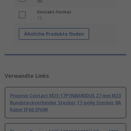
No
Kontakt-Format
12
Ähnliche Produkte finden
Verwandte Links
Phoenix Contact M23-17P1N8A80DUS 27 mm M23
Rundsteckverbinder Stecker 17-polig Stecker 8A
Kabel IP66 IP69K