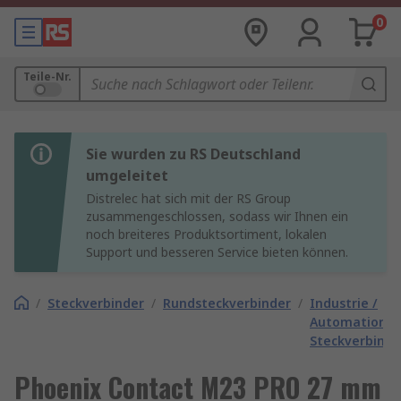
0
Teile-Nr.
Sie wurden zu RS Deutschland
umgeleitet
Distrelec hat sich mit der RS Group
zusammengeschlossen, sodass wir Ihnen ein
noch breiteres Produktsortiment, lokalen
Support und besseren Service bieten können.
/
Steckverbinder
/
Rundsteckverbinder
/
Industrie /
Automation
Steckverbinde
Phoenix Contact M23 PRO 27 mm