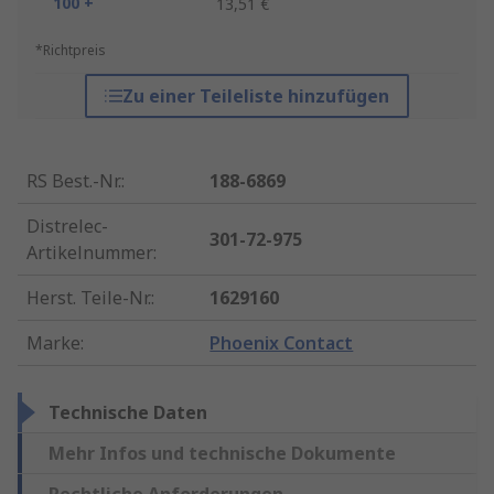
100 +
13,51 €
*Richtpreis
Zu einer Teileliste hinzufügen
RS Best.-Nr.
:
188-6869
Distrelec-
301-72-975
Artikelnummer
:
Herst. Teile-Nr.
:
1629160
Marke
:
Phoenix Contact
Technische Daten
Mehr Infos und technische Dokumente