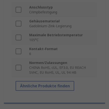
Anschlusstyp
Crimpbefestigung
Gehäusematerial
Gadolinium-Zink-Legierung
Maximale Betriebstemperatur
105°C
Kontakt-Format
6
Normen/Zulassungen
CHINA RoHS, cUL, EF3.0, EU REACH
SVHC, EU RoHS, UL, UL 94 HB
Ähnliche Produkte finden