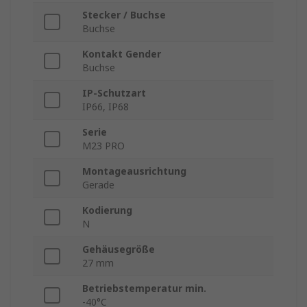
Stecker / Buchse
Buchse
Kontakt Gender
Buchse
IP-Schutzart
IP66, IP68
Serie
M23 PRO
Montageausrichtung
Gerade
Kodierung
N
Gehäusegröße
27 mm
Betriebstemperatur min.
-40°C