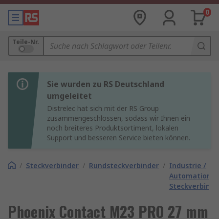
0
Teile-Nr.
Sie wurden zu RS Deutschland
umgeleitet
Distrelec hat sich mit der RS Group
zusammengeschlossen, sodass wir Ihnen ein
noch breiteres Produktsortiment, lokalen
Support und besseren Service bieten können.
/
Steckverbinder
/
Rundsteckverbinder
/
Industrie /
Automation
Steckverbinde
Phoenix Contact M23 PRO 27 mm