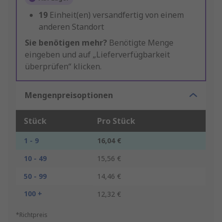
19
Einheit(en) versandfertig von einem
anderen Standort
Sie benötigen mehr?
Benötigte Menge
eingeben und auf „Lieferverfügbarkeit
überprüfen“ klicken.
Mengenpreisoptionen
Stück
Pro Stück
1 - 9
16,04 €
10 - 49
15,56 €
50 - 99
14,46 €
100 +
12,32 €
*Richtpreis