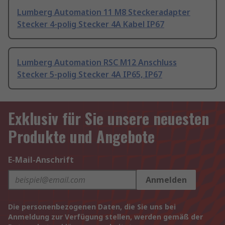
Lumberg Automation 11 M8 Steckeradapter
Stecker 4-polig Stecker 4A Kabel IP67
Lumberg Automation RSC M12 Anschluss
Stecker 5-polig Stecker 4A IP65, IP67
Exklusiv für Sie unsere neuesten
Produkte und Angebote
E-Mail-Anschrift
Anmelden
Die personenbezogenen Daten, die Sie uns bei
Anmeldung zur Verfügung stellen, werden gemäß der