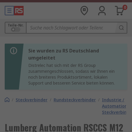
0
Teile-Nr.
Sie wurden zu RS Deutschland
umgeleitet
Distrelec hat sich mit der RS Group
zusammengeschlossen, sodass wir Ihnen ein
noch breiteres Produktsortiment, lokalen
Support und besseren Service bieten können.
/
Steckverbinder
/
Rundsteckverbinder
/
Industrie /
Automation
Steckverbinde
Lumberg Automation RSCCS M12