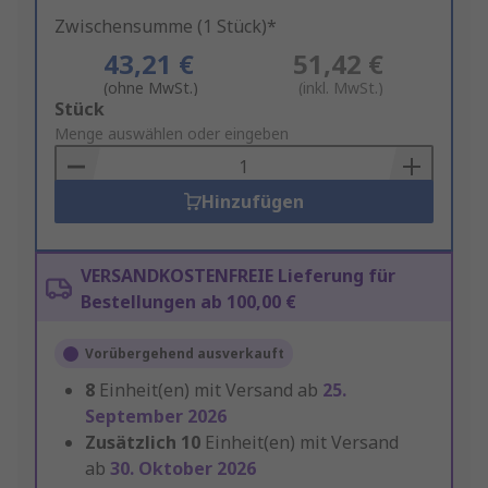
Zwischensumme (1 Stück)*
43,21 €
51,42 €
(ohne MwSt.)
(inkl. MwSt.)
Add
Stück
to
Menge auswählen oder eingeben
Basket
Hinzufügen
VERSANDKOSTENFREIE Lieferung für
Bestellungen ab 100,00 €
Vorübergehend ausverkauft
8
Einheit(en) mit Versand ab
25.
September 2026
Zusätzlich
10
Einheit(en) mit Versand
ab
30. Oktober 2026