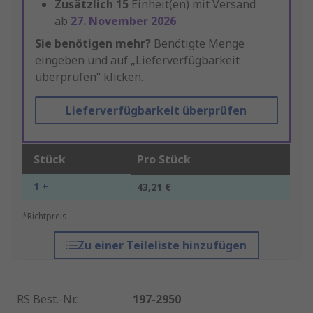
Zusätzlich
15
Einheit(en) mit Versand
ab
27. November 2026
Sie benötigen mehr?
Benötigte Menge
eingeben und auf „Lieferverfügbarkeit
überprüfen“ klicken.
Lieferverfügbarkeit überprüfen
Stück
Pro Stück
1 +
43,21 €
*Richtpreis
Zu einer Teileliste hinzufügen
RS Best.-Nr.
:
197-2950