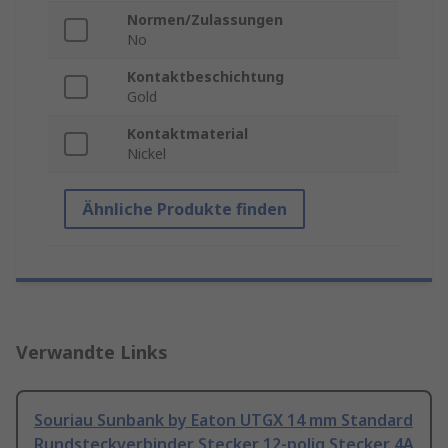
Normen/Zulassungen
No
Kontaktbeschichtung
Gold
Kontaktmaterial
Nickel
Ähnliche Produkte finden
Verwandte Links
Souriau Sunbank by Eaton UTGX 14 mm Standard
Rundsteckverbinder Stecker 12-polig Stecker 4A