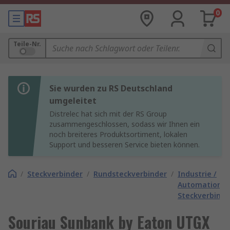
0
Teile-Nr.
Sie wurden zu RS Deutschland
umgeleitet
Distrelec hat sich mit der RS Group
zusammengeschlossen, sodass wir Ihnen ein
noch breiteres Produktsortiment, lokalen
Support und besseren Service bieten können.
/
Steckverbinder
/
Rundsteckverbinder
/
Industrie /
Automation
Steckverbinde
Souriau Sunbank by Eaton UTGX