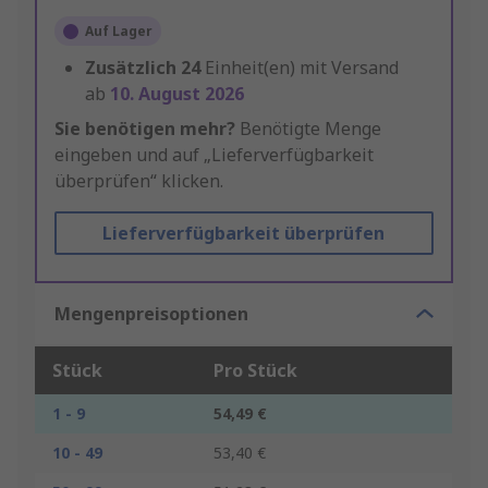
Auf Lager
Zusätzlich
24
Einheit(en) mit Versand
ab
10. August 2026
Sie benötigen mehr?
Benötigte Menge
eingeben und auf „Lieferverfügbarkeit
überprüfen“ klicken.
Lieferverfügbarkeit überprüfen
Mengenpreisoptionen
Stück
Pro Stück
1 - 9
54,49 €
10 - 49
53,40 €