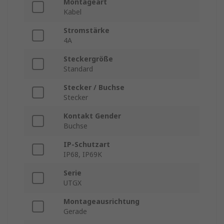
Montageart
Kabel
Stromstärke
4A
Steckergröße
Standard
Stecker / Buchse
Stecker
Kontakt Gender
Buchse
IP-Schutzart
IP68, IP69K
Serie
UTGX
Montageausrichtung
Gerade