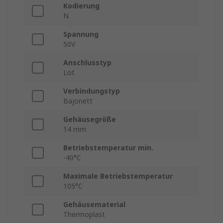
Kodierung
N
Spannung
50V
Anschlusstyp
Lot
Verbindungstyp
Bajonett
Gehäusegröße
14 mm
Betriebstemperatur min.
-40°C
Maximale Betriebstemperatur
105°C
Gehäusematerial
Thermoplast