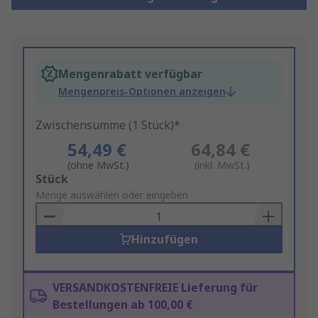
Mengenrabatt verfügbar
Mengenpreis-Optionen anzeigen
Zwischensumme (1 Stück)*
54,49 €
64,84 €
(ohne MwSt.)
(inkl. MwSt.)
Add
Stück
to
Menge auswählen oder eingeben
Basket
Hinzufügen
VERSANDKOSTENFREIE Lieferung für
Bestellungen ab 100,00 €