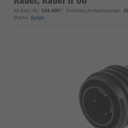
RS Best.-Nr.
:
344-4087
Distrelec-Artikelnummer
:
30
Marke
:
Bulgin