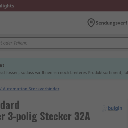
lights
Sendungsverf
et
chlossen, sodass wir Ihnen ein noch breiteres Produktsortiment, lo
 / Automation Steckverbinder
ndard
r 3-polig Stecker 32A