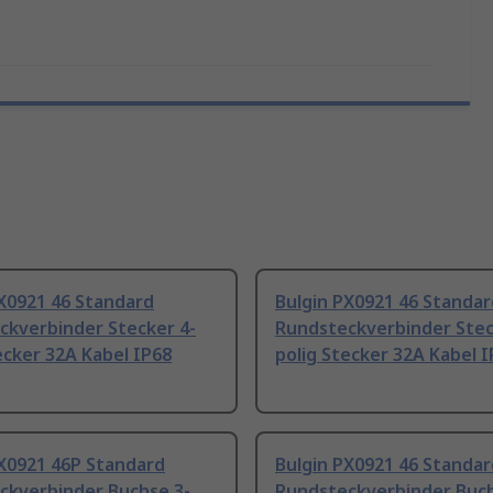
X0921 46 Standard
Bulgin PX0921 46 Standar
ckverbinder Stecker 4-
Rundsteckverbinder Stec
ecker 32A Kabel IP68
polig Stecker 32A Kabel 
PX0921 46P Standard
Bulgin PX0921 46 Standar
ckverbinder Buchse 3-
Rundsteckverbinder Buch