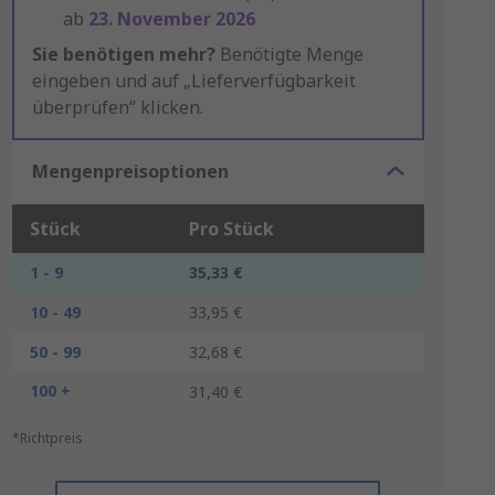
ab
23. November 2026
Sie benötigen mehr?
Benötigte Menge
eingeben und auf „Lieferverfügbarkeit
überprüfen“ klicken.
Mengenpreisoptionen
Stück
Pro Stück
1 - 9
35,33 €
10 - 49
33,95 €
50 - 99
32,68 €
100 +
31,40 €
*Richtpreis