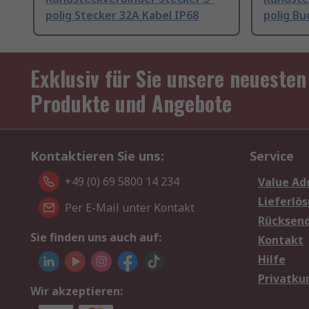
polig Stecker 32A Kabel IP68
polig Bu
Exklusiv für Sie unsere neuesten
Produkte und Angebote
Kontaktieren Sie uns:
Service
+49 (0) 69 5800 14 234
Value Ad
Lieferlö
Per E-Mail unter Kontakt
Rücksen
Sie finden uns auch auf:
Kontakt
Hilfe
Privatku
Wir akzeptieren: