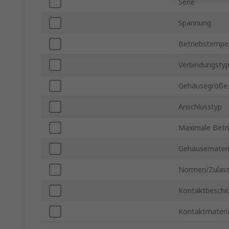
Serie
Spannung
Betriebstemper
Verbindungsty
Gehäusegröße
Anschlusstyp
Maximale Betr
Gehäusemateri
Normen/Zulas
Kontaktbeschi
Kontaktmateri