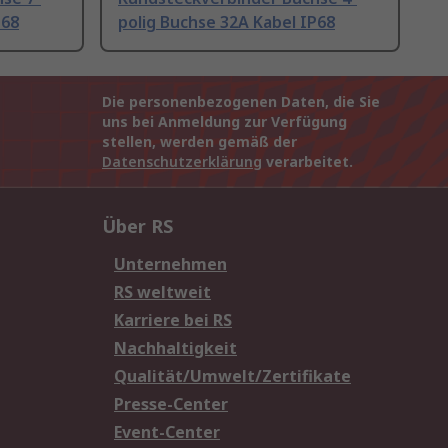
P68
polig Buchse 32A Kabel IP68
Die personenbezogenen Daten, die Sie
uns bei Anmeldung zur Verfügung
stellen, werden gemäß der
Datenschutzerklärung
verarbeitet.
Über RS
Unternehmen
RS weltweit
Karriere bei RS
Nachhaltigkeit
Qualität/Umwelt/Zertifikate
Presse-Center
Event-Center