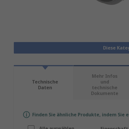
Diese Kate
Mehr Infos
Technische
und
Daten
technische
Dokumente
Finden Sie ähnliche Produkte, indem Sie 
Alle auswählen
Eigenschaft