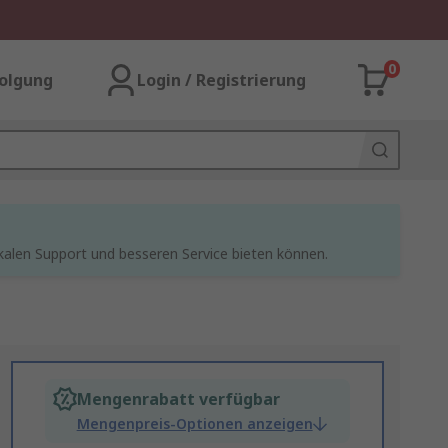
0
olgung
Login / Registrierung
kalen Support und besseren Service bieten können.
Mengenrabatt verfügbar
Mengenpreis-Optionen anzeigen