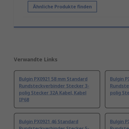
Ähnliche Produkte finden
Verwandte Links
Bulgin PX0921 58 mm Standard
Bulgin P
Rundsteckverbinder Stecker 3-
Rundste
polig Stecker 32A Kabel, Kabel
polig St
IP68
Bulgin PX0921 46 Standard
Bulgin 
Rundsteckverbinder Stecker 5-
Rundste