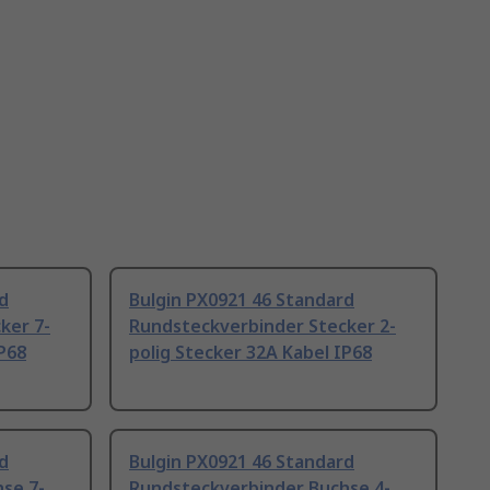
d
Bulgin PX0921 46 Standard
ker 7-
Rundsteckverbinder Stecker 2-
IP68
polig Stecker 32A Kabel IP68
d
Bulgin PX0921 46 Standard
se 7-
Rundsteckverbinder Buchse 4-