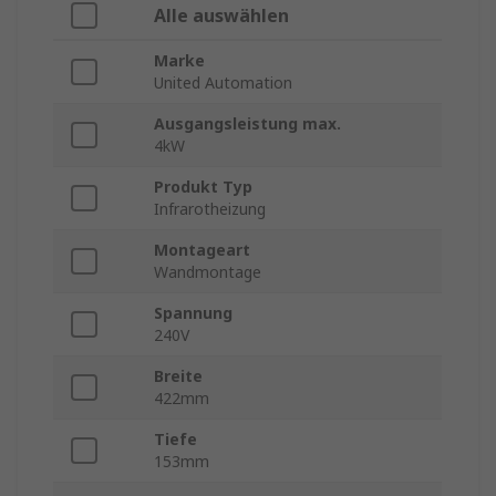
Alle auswählen
Marke
United Automation
Ausgangsleistung max.
4kW
Produkt Typ
Infrarotheizung
Montageart
Wandmontage
Spannung
240V
Breite
422mm
Tiefe
153mm