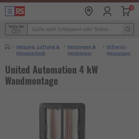
0
Teile-Nr.
/
Heizung, Lüftung &
/
Heizungen &
/
Infrarot-
Klimatechnik
Heizkörper
Heizungen
United Automation 4 kW
Wandmontage