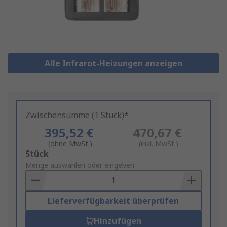
Alle Infrarot-Heizungen anzeigen
Zwischensumme (1 Stück)*
395,52 €
470,67 €
(ohne MwSt.)
(inkl. MwSt.)
Add
Stück
to
Menge auswählen oder eingeben
Basket
Lieferverfügbarkeit überprüfen
Hinzufügen