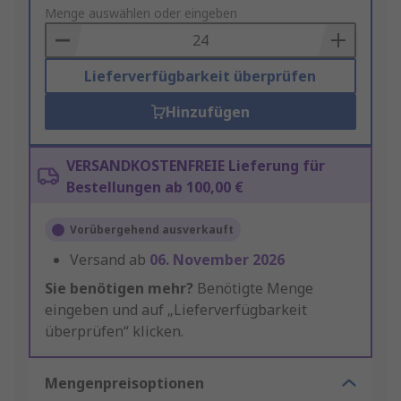
to
Menge auswählen oder eingeben
Basket
Lieferverfügbarkeit überprüfen
Hinzufügen
VERSANDKOSTENFREIE Lieferung für
Bestellungen ab 100,00 €
Vorübergehend ausverkauft
Versand ab
06. November 2026
Sie benötigen mehr?
Benötigte Menge
eingeben und auf „Lieferverfügbarkeit
überprüfen“ klicken.
Mengenpreisoptionen