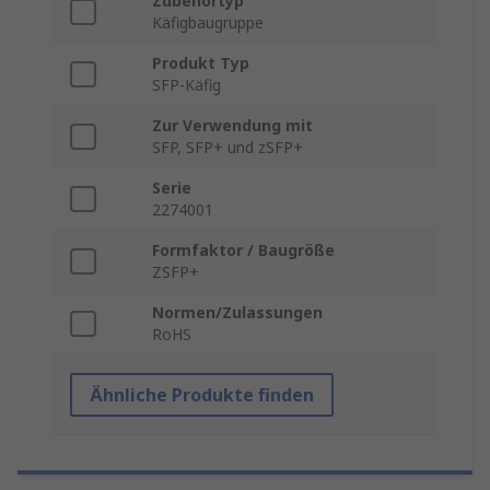
Zubehörtyp
Käfigbaugruppe
Produkt Typ
SFP-Käfig
Zur Verwendung mit
SFP, SFP+ und zSFP+
Serie
2274001
Formfaktor / Baugröße
ZSFP+
Normen/Zulassungen
RoHS
Ähnliche Produkte finden