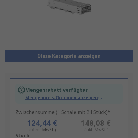
Diese Kategorie anzeigen
Mengenrabatt verfügbar
Mengenpreis-Optionen anzeigen
Zwischensumme (1 Schale mit 24 Stück)*
124,44 €
148,08 €
(ohne MwSt.)
(inkl. MwSt.)
Add
Stück