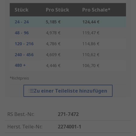
Stück
Pro Stück
Pro Schale*
24 - 24
5,185 €
124,44 €
48 - 96
4,978 €
119,47 €
120 - 216
4,786 €
114,86 €
240 - 456
4,609 €
110,62 €
480 +
4,446 €
106,70 €
*Richtpreis
Zu einer Teileliste hinzufügen
RS Best.-Nr.
:
271-7472
Herst. Teile-Nr.
:
2274001-1