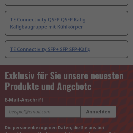
TE Connectivity QSFP QSFP Käfig
Käfigbaugruppe mit Kühlkörper
TE Connectivity SFP+ SFP SFP-Käfig
Exklusiv für Sie unsere neuesten
Produkte und Angebote
E-Mail-Anschrift
Anmelden
Die personenbezogenen Daten, die Sie uns bei