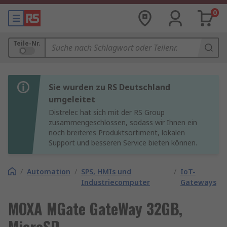
0
Teile-Nr.
Sie wurden zu RS Deutschland
umgeleitet
Distrelec hat sich mit der RS Group
zusammengeschlossen, sodass wir Ihnen ein
noch breiteres Produktsortiment, lokalen
Support und besseren Service bieten können.
/
Automation
/
SPS, HMIs und
/
IoT-
Industriecomputer
Gateways
MOXA MGate GateWay 32GB,
MicroSD