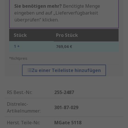
Sie benötigen mehr?
Benötigte Menge
eingeben und auf „Lieferverfügbarkeit
überprüfen“ klicken.
Stück
Pro Stück
1 +
769,04 €
*Richtpreis
Zu einer Teileliste hinzufügen
RS Best.-Nr.
:
255-2487
Distrelec-
301-87-029
Artikelnummer
:
Herst. Teile-Nr.
:
MGate 5118