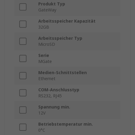
Produkt Typ
GateWay
Arbeitsspeicher Kapazität
32GB
Arbeitsspeicher Typ
MicroSD
Serie
MGate
Medien-Schnittstellen
Ethernet
COM-Anschlusstyp
RS232, RJ45
Spannung min.
12V
Betriebstemperatur min.
0°C