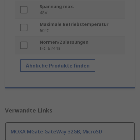
Spannung max.
48V
Maximale Betriebstemperatur
60°C
Normen/Zulassungen
IEC 62443
Ähnliche Produkte finden
Verwandte Links
MOXA MGate GateWay 32GB, MicroSD