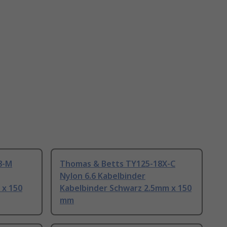
8-M
Thomas & Betts TY125-18X-C
Nylon 6.6 Kabelbinder
 x 150
Kabelbinder Schwarz 2.5mm x 150
mm