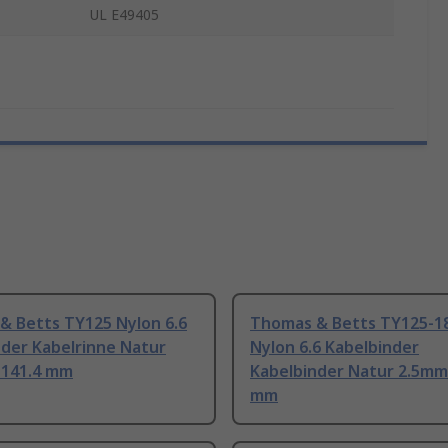
UL E49405
& Betts TY125 Nylon 6.6
Thomas & Betts TY125-1
nder Kabelrinne Natur
Nylon 6.6 Kabelbinder
 141.4 mm
Kabelbinder Natur 2.5mm
mm