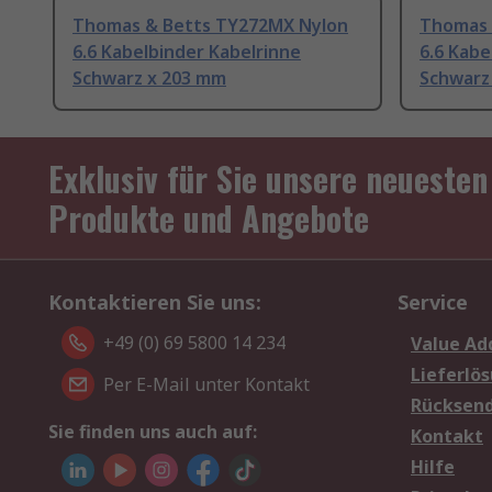
Thomas & Betts TY272MX Nylon
Thomas 
6.6 Kabelbinder Kabelrinne
6.6 Kabe
Schwarz x 203 mm
Schwarz
Exklusiv für Sie unsere neuesten
Produkte und Angebote
Kontaktieren Sie uns:
Service
+49 (0) 69 5800 14 234
Value Ad
Lieferlö
Per E-Mail unter Kontakt
Rücksen
Sie finden uns auch auf:
Kontakt
Hilfe