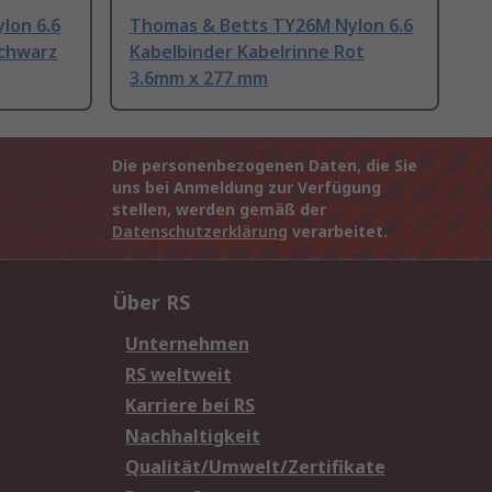
lon 6.6
Thomas & Betts TY26M Nylon 6.6
Schwarz
Kabelbinder Kabelrinne Rot
3.6mm x 277 mm
Die personenbezogenen Daten, die Sie
uns bei Anmeldung zur Verfügung
stellen, werden gemäß der
Datenschutzerklärung
verarbeitet.
Über RS
Unternehmen
RS weltweit
Karriere bei RS
Nachhaltigkeit
Qualität/Umwelt/Zertifikate