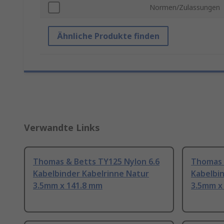
Normen/Zulassungen
Ähnliche Produkte finden
Verwandte Links
Thomas & Betts TY125 Nylon 6.6
Thomas 
Kabelbinder Kabelrinne Natur
Kabelbi
3.5mm x 141.8 mm
3.5mm x