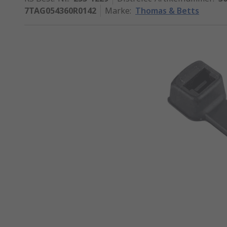
7TAG054360R0142
Marke
:
Thomas & Betts