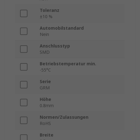
Toleranz
±10 %
Automobilstandard
Nein
Anschlusstyp
SMD
Betriebstemperatur min.
-55°C
Serie
GRM
Höhe
0.8mm
Normen/Zulassungen
RoHS
Breite