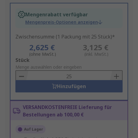
Mengenrabatt verfügbar
Mengenpreis-Optionen anzeigen
Zwischensumme (1 Packung mit 25 Stück)*
2,625 €
3,125 €
(ohne MwSt.)
(inkl. MwSt.)
Add
Stück
to
Menge auswählen oder eingeben
Basket
Hinzufügen
VERSANDKOSTENFREIE Lieferung für
Bestellungen ab 100,00 €
Auf Lager