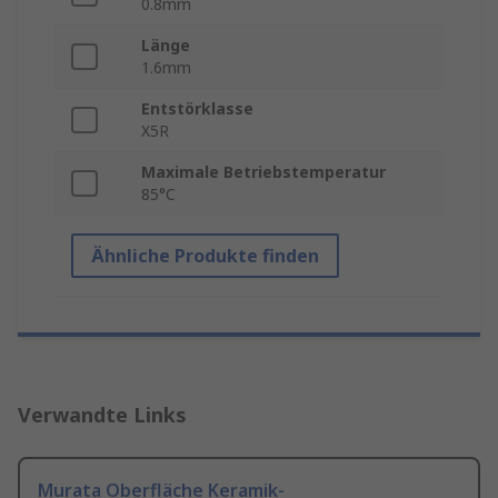
0.8mm
Länge
1.6mm
Entstörklasse
X5R
Maximale Betriebstemperatur
85°C
Ähnliche Produkte finden
Verwandte Links
Murata Oberfläche Keramik-