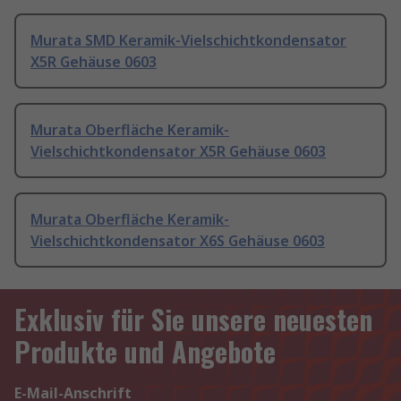
Murata SMD Keramik-Vielschichtkondensator
X5R Gehäuse 0603
Murata Oberfläche Keramik-
Vielschichtkondensator X5R Gehäuse 0603
Murata Oberfläche Keramik-
Vielschichtkondensator X6S Gehäuse 0603
Exklusiv für Sie unsere neuesten
Produkte und Angebote
E-Mail-Anschrift