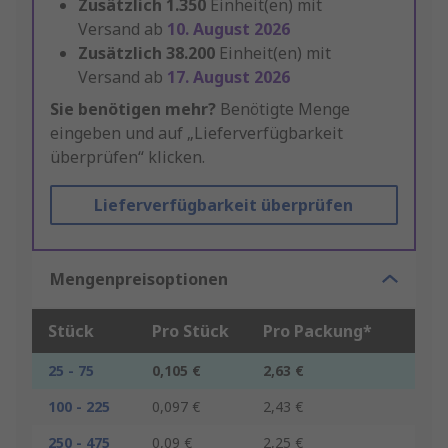
Zusätzlich
1.350
Einheit(en) mit
Versand ab
10. August 2026
Zusätzlich
38.200
Einheit(en) mit
Versand ab
17. August 2026
Sie benötigen mehr?
Benötigte Menge
eingeben und auf „Lieferverfügbarkeit
überprüfen“ klicken.
Lieferverfügbarkeit überprüfen
Mengenpreisoptionen
Stück
Pro Stück
Pro Packung*
25 - 75
0,105 €
2,63 €
100 - 225
0,097 €
2,43 €
250 - 475
0,09 €
2,25 €