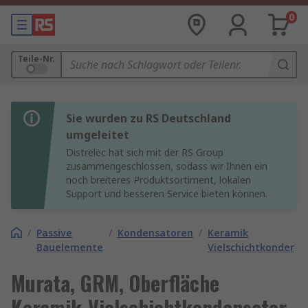
0
Teile-Nr.
Sie wurden zu RS Deutschland
umgeleitet
Distrelec hat sich mit der RS Group
zusammengeschlossen, sodass wir Ihnen ein
noch breiteres Produktsortiment, lokalen
Support und besseren Service bieten können.
/
Passive
/
Kondensatoren
/
Keramik
Bauelemente
Vielschichtkondens
Murata, GRM, Oberfläche
Keramik-Vielschichtkondensator