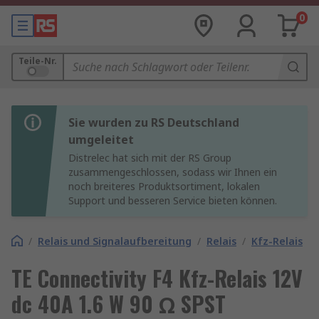
0
Teile-Nr.
Sie wurden zu RS Deutschland
umgeleitet
Distrelec hat sich mit der RS Group
zusammengeschlossen, sodass wir Ihnen ein
noch breiteres Produktsortiment, lokalen
Support und besseren Service bieten können.
/
Relais und Signalaufbereitung
/
Relais
/
Kfz-Relais
TE Connectivity F4 Kfz-Relais 12V
dc 40A 1.6 W 90 Ω SPST