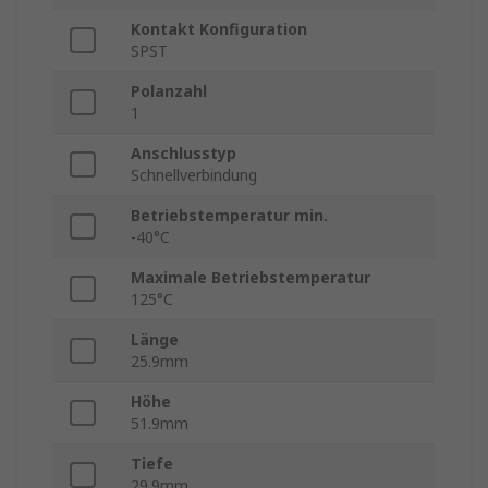
Kontakt Konfiguration
SPST
Polanzahl
1
Anschlusstyp
Schnellverbindung
Betriebstemperatur min.
-40°C
Maximale Betriebstemperatur
125°C
Länge
25.9mm
Höhe
51.9mm
Tiefe
29.9mm