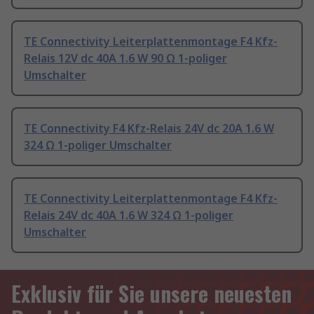
TE Connectivity Leiterplattenmontage F4 Kfz-
Relais 12V dc 40A 1.6 W 90 Ω 1-poliger
Umschalter
TE Connectivity F4 Kfz-Relais 24V dc 20A 1.6 W
324 Ω 1-poliger Umschalter
TE Connectivity Leiterplattenmontage F4 Kfz-
Relais 24V dc 40A 1.6 W 324 Ω 1-poliger
Umschalter
Exklusiv für Sie unsere neuesten