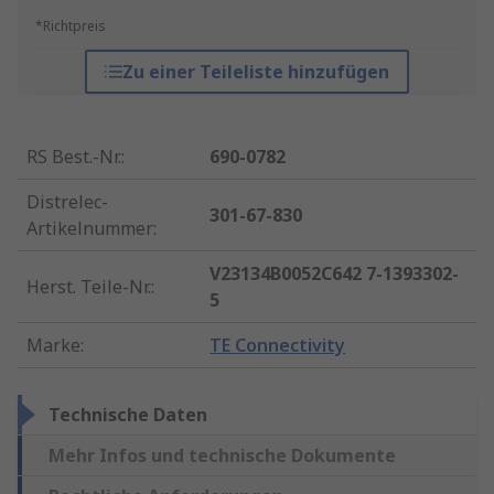
*Richtpreis
Zu einer Teileliste hinzufügen
RS Best.-Nr.
:
690-0782
Distrelec-
301-67-830
Artikelnummer
:
V23134B0052C642 7-1393302-
Herst. Teile-Nr.
:
5
Marke
:
TE Connectivity
Technische Daten
Mehr Infos und technische Dokumente