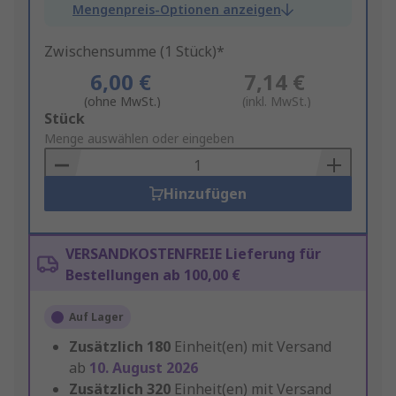
Mengenpreis-Optionen anzeigen
Zwischensumme (1 Stück)*
6,00 €
7,14 €
(ohne MwSt.)
(inkl. MwSt.)
Add
Stück
to
Menge auswählen oder eingeben
Basket
Hinzufügen
VERSANDKOSTENFREIE Lieferung für
Bestellungen ab 100,00 €
Auf Lager
Zusätzlich
180
Einheit(en) mit Versand
ab
10. August 2026
Zusätzlich
320
Einheit(en) mit Versand