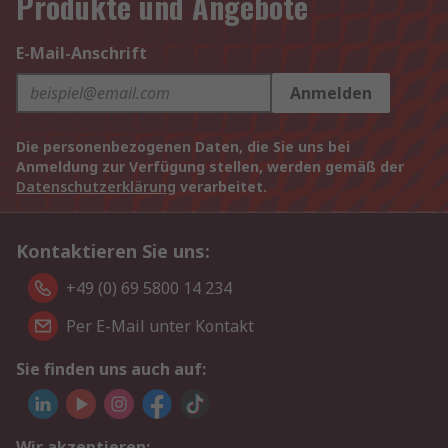
Produkte und Angebote
E-Mail-Anschrift
Anmelden
Die personenbezogenen Daten, die Sie uns bei
Anmeldung zur Verfügung stellen, werden gemäß der
Datenschutzerklärung
verarbeitet.
Kontaktieren Sie uns:
+49 (0) 69 5800 14 234
Per E-Mail unter Kontakt
Sie finden uns auch auf:
Wir akzeptieren: