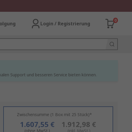
0
olgung
Login / Registrierung
kalen Support und besseren Service bieten können.
Zwischensumme (1 Box mit 25 Stück)*
1.607,55 €
1.912,98 €
(ohne MwSt.)
(inkl. MwSt.)