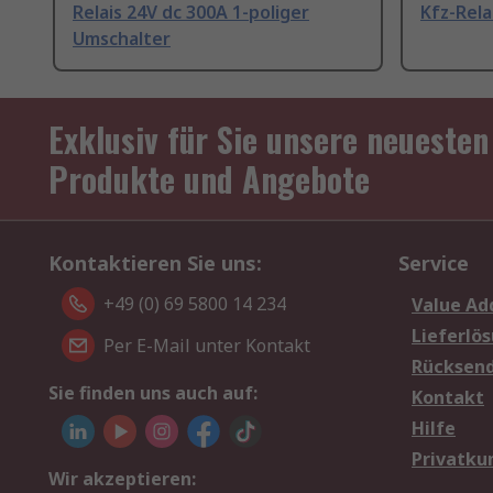
Relais 24V dc 300A 1-poliger
Kfz-Rela
Umschalter
Exklusiv für Sie unsere neuesten
Produkte und Angebote
Kontaktieren Sie uns:
Service
+49 (0) 69 5800 14 234
Value Ad
Lieferlö
Per E-Mail unter Kontakt
Rücksen
Sie finden uns auch auf:
Kontakt
Hilfe
Privatku
Wir akzeptieren: