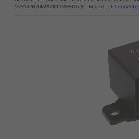
V23132B2002A200 1393315-9
Marke
:
TE Connectiv