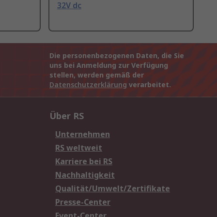
32V dc
Die personenbezogenen Daten, die Sie
uns bei Anmeldung zur Verfügung
stellen, werden gemäß der
Datenschutzerklärung
verarbeitet.
Über RS
Unternehmen
RS weltweit
Karriere bei RS
Nachhaltigkeit
Qualität/Umwelt/Zertifikate
Presse-Center
Event-Center