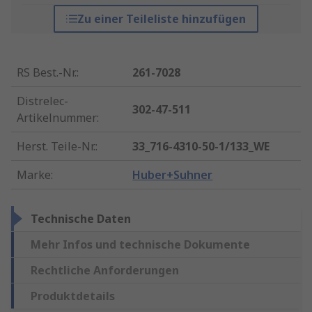
Zu einer Teileliste hinzufügen
RS Best.-Nr.
:
261-7028
Distrelec-
302-47-511
Artikelnummer
:
Herst. Teile-Nr.
:
33_716-4310-50-1/133_WE
Marke
:
Huber+Suhner
Technische Daten
Mehr Infos und technische Dokumente
Rechtliche Anforderungen
Produktdetails