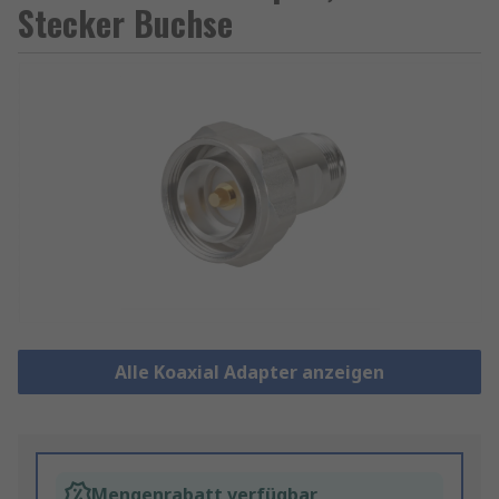
Stecker Buchse
Alle Koaxial Adapter anzeigen
Mengenrabatt verfügbar