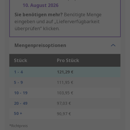
10. August 2026
Sie benötigen mehr?
Benötigte Menge
eingeben und auf „Lieferverfügbarkeit
überprüfen“ klicken.
Mengenpreisoptionen
Stück
Pro Stück
1 - 4
121,29 €
5 - 9
111,95 €
10 - 19
103,95 €
20 - 49
97,03 €
50 +
90,97 €
*Richtpreis