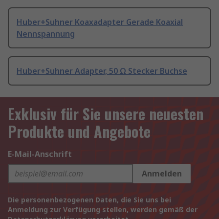
Huber+Suhner Koaxadapter Gerade Koaxial
Nennspannung
Huber+Suhner Adapter, 50 Ω Stecker Buchse
Exklusiv für Sie unsere neuesten
Produkte und Angebote
E-Mail-Anschrift
Anmelden
Die personenbezogenen Daten, die Sie uns bei
Anmeldung zur Verfügung stellen, werden gemäß der