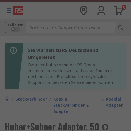
0
Teile-Nr.
Sie wurden zu RS Deutschland
umgeleitet
Distrelec hat sich mit der RS Group
zusammengeschlossen, sodass wir Ihnen ein
noch breiteres Produktsortiment, lokalen
Support und besseren Service bieten können.
/
Steckverbinder
/
Koaxial HF
/
Koaxial
Steckverbinder &
Adapter
Adapter
Huber+Suhner Adapter, 50 Ω