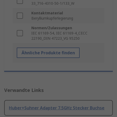
33_716-4310-50-1/133_W
Kontaktmaterial
Berylliumkupferlegierung
Normen/Zulassungen
IEC 61169-54, IEC 61169-4_CECC
22190_DIN 47223_VG 95250
Ähnliche Produkte finden
Verwandte Links
Huber+Suhner Adapter 7.5GHz Stecker Buchse