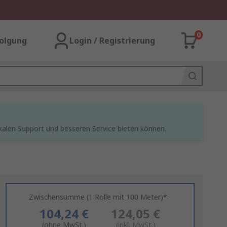
0
olgung
Login / Registrierung
kalen Support und besseren Service bieten können.
Zwischensumme (1 Rolle mit 100 Meter)*
104,24 €
124,05 €
(ohne MwSt.)
(inkl. MwSt.)