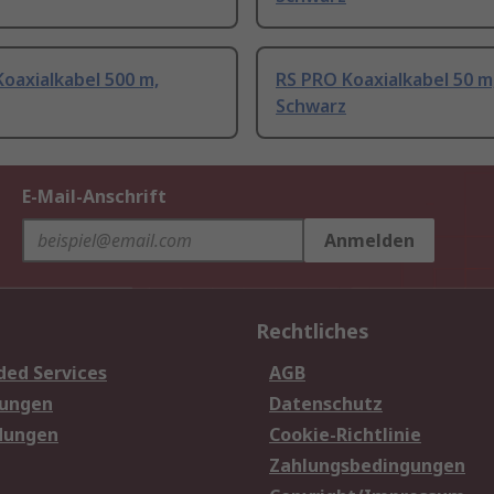
oaxialkabel 500 m,
RS PRO Koaxialkabel 50 m
Schwarz
E-Mail-Anschrift
Anmelden
Rechtliches
ded Services
AGB
sungen
Datenschutz
dungen
Cookie-Richtlinie
Zahlungsbedingungen