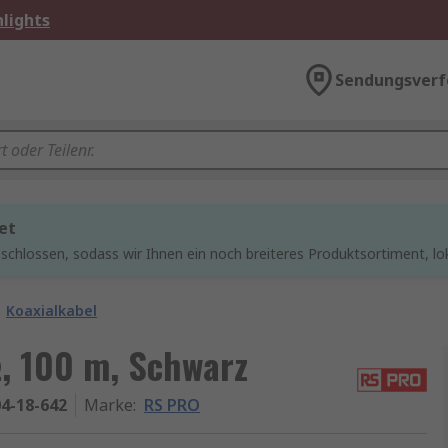
lights
Sendungsverf
et
chlossen, sodass wir Ihnen ein noch breiteres Produktsortiment, lo
Koaxialkabel
, 100 m, Schwarz
4-18-642
Marke
:
RS PRO