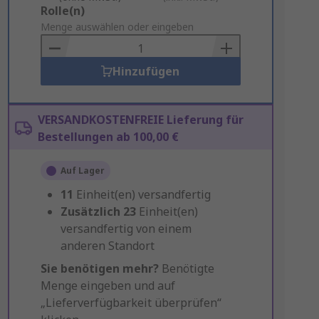
Add
Rolle(n)
to
Menge auswählen oder eingeben
Basket
Hinzufügen
VERSANDKOSTENFREIE Lieferung für
Bestellungen ab 100,00 €
Auf Lager
11
Einheit(en) versandfertig
Zusätzlich
23
Einheit(en)
versandfertig von einem
anderen Standort
Sie benötigen mehr?
Benötigte
Menge eingeben und auf
„Lieferverfügbarkeit überprüfen“