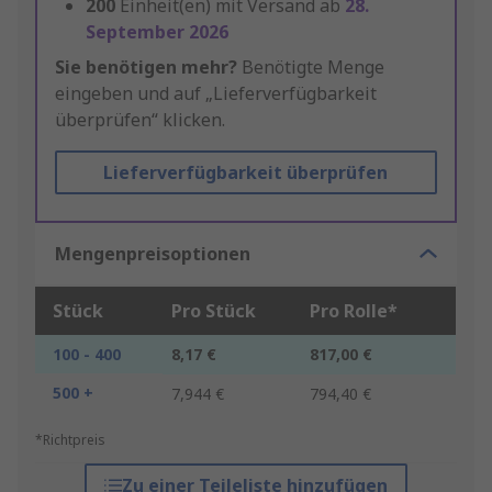
200
Einheit(en) mit Versand ab
28.
September 2026
Sie benötigen mehr?
Benötigte Menge
eingeben und auf „Lieferverfügbarkeit
überprüfen“ klicken.
Lieferverfügbarkeit überprüfen
Mengenpreisoptionen
Stück
Pro Stück
Pro Rolle*
100 - 400
8,17 €
817,00 €
500 +
7,944 €
794,40 €
*Richtpreis
Zu einer Teileliste hinzufügen