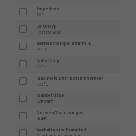
Impedanz
50Ω
Leitertyp
Feststehend
Betriebstemperatur min.
-40°C
Kabellänge
100m
Maximale Betriebstemperatur
105°C
Mantelfarbe
Schwarz
Normen/Zulassungen
RoHS
Verhalten im Brandfall
Raucharm halogenfrei