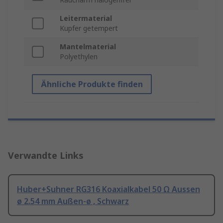
Leitermaterial
Kupfer getempert
Mantelmaterial
Polyethylen
Ähnliche Produkte finden
Verwandte Links
Huber+Suhner RG316 Koaxialkabel 50 Ω Aussen
ø 2.54 mm Außen-ø , Schwarz