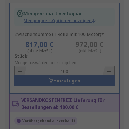
Mengenrabatt verfügbar
Mengenpreis-Optionen anzeigen
Zwischensumme (1 Rolle mit 100 Meter)*
817,00 €
972,00 €
(ohne MwSt.)
(inkl. MwSt.)
Add
Stück
to
Menge auswählen oder eingeben
Basket
Hinzufügen
VERSANDKOSTENFREIE Lieferung für
Bestellungen ab 100,00 €
Vorübergehend ausverkauft