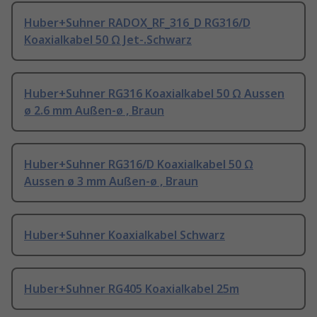
Huber+Suhner RADOX_RF_316_D RG316/D
Koaxialkabel 50 Ω Jet-.Schwarz
Huber+Suhner RG316 Koaxialkabel 50 Ω Aussen
ø 2.6 mm Außen-ø , Braun
Huber+Suhner RG316/D Koaxialkabel 50 Ω
Aussen ø 3 mm Außen-ø , Braun
Huber+Suhner Koaxialkabel Schwarz
Huber+Suhner RG405 Koaxialkabel 25m