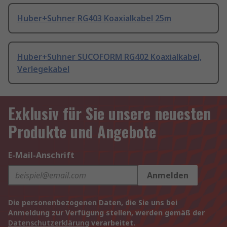
Huber+Suhner RG403 Koaxialkabel 25m
Huber+Suhner SUCOFORM RG402 Koaxialkabel,
Verlegekabel
Exklusiv für Sie unsere neuesten
Produkte und Angebote
E-Mail-Anschrift
Anmelden
Die personenbezogenen Daten, die Sie uns bei
Anmeldung zur Verfügung stellen, werden gemäß der
Datenschutzerklärung
verarbeitet.