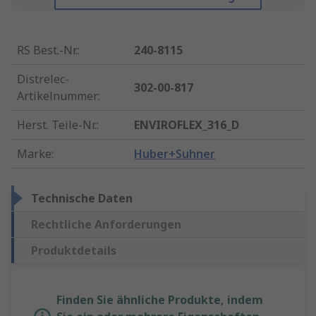
RS Best.-Nr.
:
240-8115
Distrelec-
302-00-817
Artikelnummer
:
Herst. Teile-Nr.
:
ENVIROFLEX_316_D
Marke
:
Huber+Suhner
Technische Daten
Rechtliche Anforderungen
Produktdetails
Finden Sie ähnliche Produkte, indem