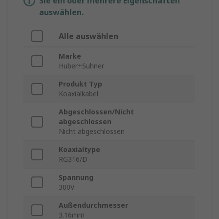
Sie ein oder mehrere Eigenschaften
auswählen.
Alle auswählen
Marke
Huber+Suhner
Produkt Typ
Koaxialkabel
Abgeschlossen/Nicht
abgeschlossen
Nicht abgeschlossen
Koaxialtype
RG316/D
Spannung
300V
Außendurchmesser
3.16mm