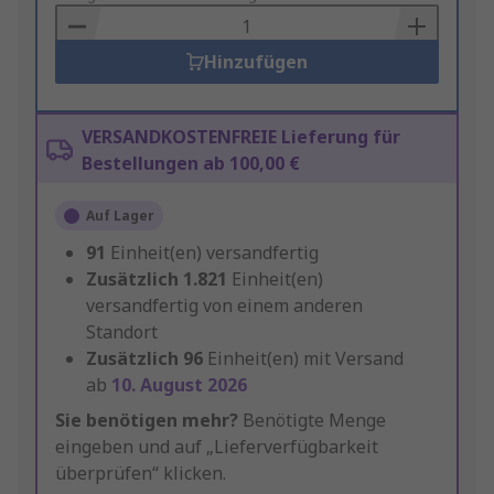
Basket
Hinzufügen
VERSANDKOSTENFREIE Lieferung für
Bestellungen ab 100,00 €
Auf Lager
91
Einheit(en) versandfertig
Zusätzlich
1.821
Einheit(en)
versandfertig von einem anderen
Standort
Zusätzlich
96
Einheit(en) mit Versand
ab
10. August 2026
Sie benötigen mehr?
Benötigte Menge
eingeben und auf „Lieferverfügbarkeit
überprüfen“ klicken.