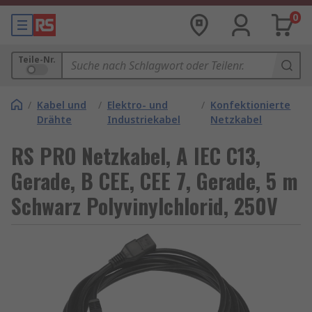
0
Teile-Nr.
/
Kabel und
/
Elektro- und
/
Konfektionierte
Drähte
Industriekabel
Netzkabel
RS PRO Netzkabel, A IEC C13,
Gerade, B CEE, CEE 7, Gerade, 5 m
Schwarz Polyvinylchlorid, 250V