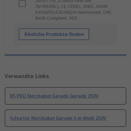
2003/11/EC (Council Directive
76/769/EEC), CE, CEBEC, ENEC, KEMA
S/D/N/FI/LCIE/IMQ/K Harmonised, OVE,
RoHS-Compliant, VDE
Ähnliche Produkte finden
Verwandte Links
RS PRO Netzkabel Gerade Gerade 250V
Schurter Netzkabel Gerade 5 m Weiß 250V