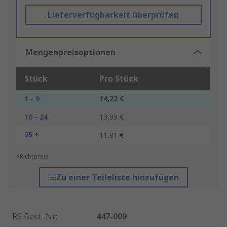
Lieferverfügbarkeit überprüfen
Mengenpreisoptionen
Stück
Pro Stück
1 - 9
14,22 €
10 - 24
13,09 €
25 +
11,81 €
*Richtpreis
Zu einer Teileliste hinzufügen
RS Best.-Nr.
:
447-009