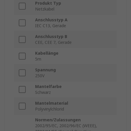
Produkt Typ
Netzkabel
Anschlusstyp A
IEC C13, Gerade
Anschlusstyp B
CEE, CEE 7, Gerade
Kabellänge
5m
Spannung
250V
Mantelfarbe
Schwarz
Mantelmaterial
Polyvinylchlorid
Normen/Zulassungen
2002/95/EC, 2002/96/EC (WEEE),