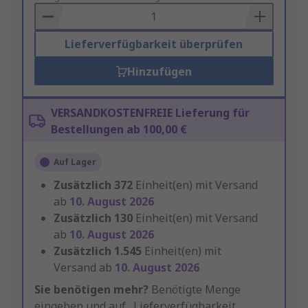
Basket
Lieferverfügbarkeit überprüfen
Hinzufügen
VERSANDKOSTENFREIE Lieferung für
Bestellungen ab 100,00 €
Auf Lager
Zusätzlich
372
Einheit(en) mit Versand
ab
10. August 2026
Zusätzlich
130
Einheit(en) mit Versand
ab
10. August 2026
Zusätzlich
1.545
Einheit(en) mit
Versand ab
10. August 2026
Sie benötigen mehr?
Benötigte Menge
eingeben und auf „Lieferverfügbarkeit