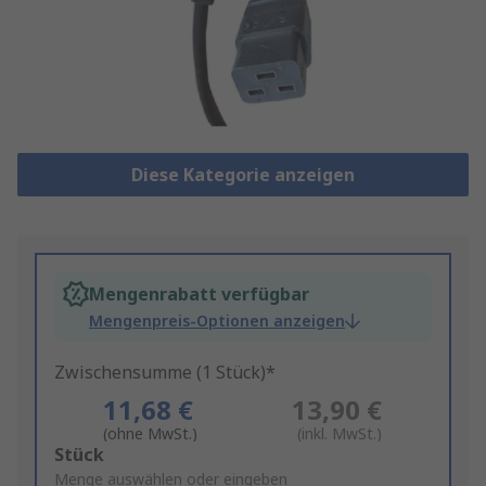
Diese Kategorie anzeigen
Mengenrabatt verfügbar
Mengenpreis-Optionen anzeigen
Zwischensumme (1 Stück)*
11,68 €
13,90 €
(ohne MwSt.)
(inkl. MwSt.)
Add
Stück
to
Menge auswählen oder eingeben