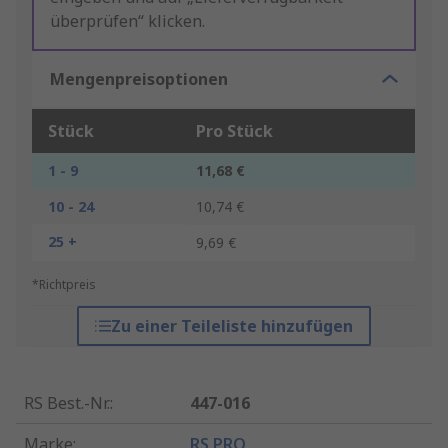
überprüfen“ klicken.
Mengenpreisoptionen
Stück
Pro Stück
1 - 9
11,68 €
10 - 24
10,74 €
25 +
9,69 €
*Richtpreis
Zu einer Teileliste hinzufügen
RS Best.-Nr.
:
447-016
Marke
:
RS PRO