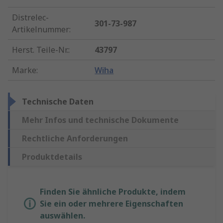
Distrelec-
301-73-987
Artikelnummer
:
Herst. Teile-Nr.
:
43797
Marke
:
Wiha
Technische Daten
Mehr Infos und technische Dokumente
Rechtliche Anforderungen
Produktdetails
Finden Sie ähnliche Produkte, indem
Sie ein oder mehrere Eigenschaften
auswählen.