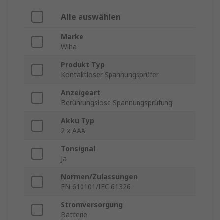
Alle auswählen
Marke
Wiha
Produkt Typ
Kontaktloser Spannungsprüfer
Anzeigeart
Berührungslose Spannungsprüfung
Akku Typ
2 x AAA
Tonsignal
Ja
Normen/Zulassungen
EN 610101/IEC 61326
Stromversorgung
Batterie