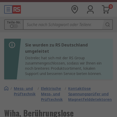
0
Teile-Nr.
Sie wurden zu RS Deutschland
umgeleitet
Distrelec hat sich mit der RS Group
zusammengeschlossen, sodass wir Ihnen ein
noch breiteres Produktsortiment, lokalen
Support und besseren Service bieten können.
/
Mess- und
/
Elektrische
/
Kontaktlose
Prüftechnik
Mess- und
Spannungsprüfer und
Prüftechnik
Magnetfelddetektoren
Wiha, Berührungslose