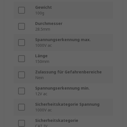
Gewicht
100g
Durchmesser
28.5mm
Spannungserkennung max.
1000V ac
Länge
150mm
Zulassung für Gefahrenbereiche
Nein
Spannungserkennung min.
12V ac
Sicherheitskategorie Spannung
1000V ac
Sicherheitskategorie
CAT IV