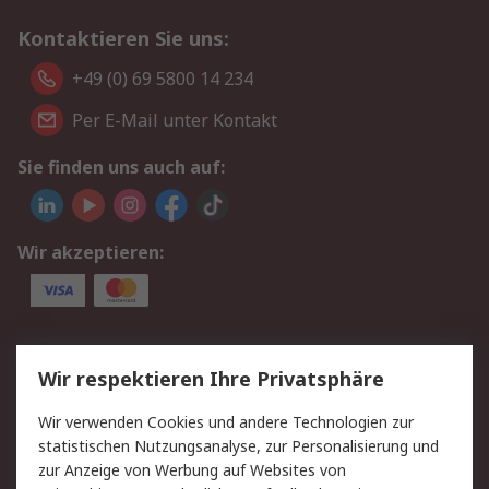
Kontaktieren Sie uns:
+49 (0) 69 5800 14 234
Per E-Mail unter Kontakt
Sie finden uns auch auf:
Wir akzeptieren:
Service
Wir respektieren Ihre Privatsphäre
Value Added Services
Lieferlösungen
Wir verwenden Cookies und andere Technologien zur
Rücksendungen
Kontakt
statistischen Nutzungsanalyse, zur Personalisierung und
Hilfe
Privatkunden
zur Anzeige von Werbung auf Websites von