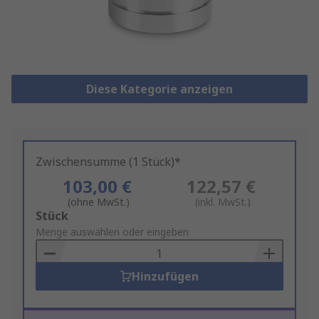
Diese Kategorie anzeigen
Zwischensumme (1 Stück)*
103,00 €
122,57 €
(ohne MwSt.)
(inkl. MwSt.)
Add
Stück
to
Menge auswählen oder eingeben
Basket
Hinzufügen