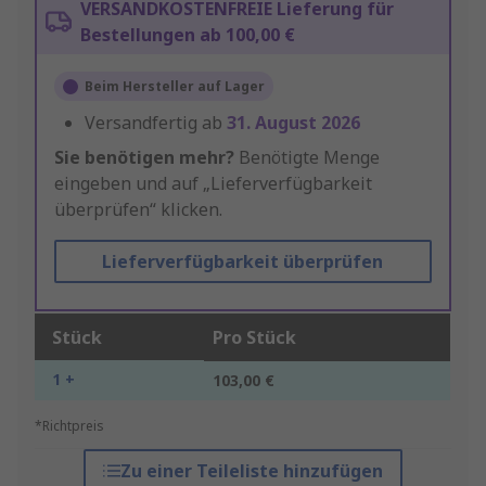
VERSANDKOSTENFREIE Lieferung für
Bestellungen ab 100,00 €
Beim Hersteller auf Lager
Versandfertig ab
31. August 2026
Sie benötigen mehr?
Benötigte Menge
eingeben und auf „Lieferverfügbarkeit
überprüfen“ klicken.
Lieferverfügbarkeit überprüfen
Stück
Pro Stück
1 +
103,00 €
*Richtpreis
Zu einer Teileliste hinzufügen