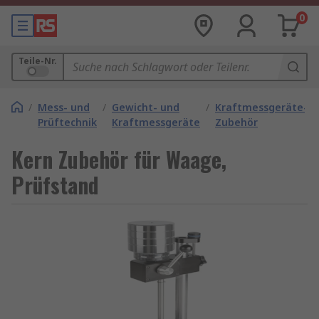
0
Teile-Nr.
/
Mess- und
/
Gewicht- und
/
Kraftmessgeräte-
Prüftechnik
Kraftmessgeräte
Zubehör
Kern Zubehör für Waage,
Prüfstand