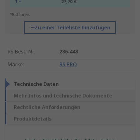
1 +
27,70 €
*Richtpreis
Zu einer Teileliste hinzufügen
RS Best.-Nr.
:
286-448
Marke
:
RS PRO
Technische Daten
Mehr Infos und technische Dokumente
Rechtliche Anforderungen
Produktdetails