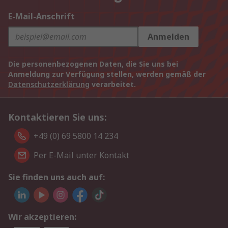
E-Mail-Anschrift
Anmelden
Die personenbezogenen Daten, die Sie uns bei
Anmeldung zur Verfügung stellen, werden gemäß der
Datenschutzerklärung
verarbeitet.
Kontaktieren Sie uns:
+49 (0) 69 5800 14 234
Per E-Mail unter Kontakt
Sie finden uns auch auf:
Wir akzeptieren: