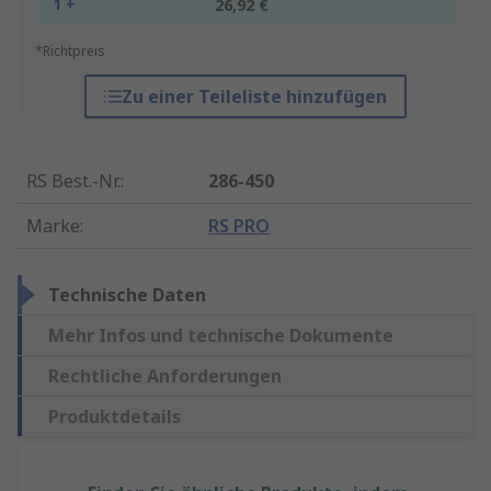
1 +
26,92 €
*Richtpreis
Zu einer Teileliste hinzufügen
RS Best.-Nr.
:
286-450
Marke
:
RS PRO
Technische Daten
Mehr Infos und technische Dokumente
Rechtliche Anforderungen
Produktdetails