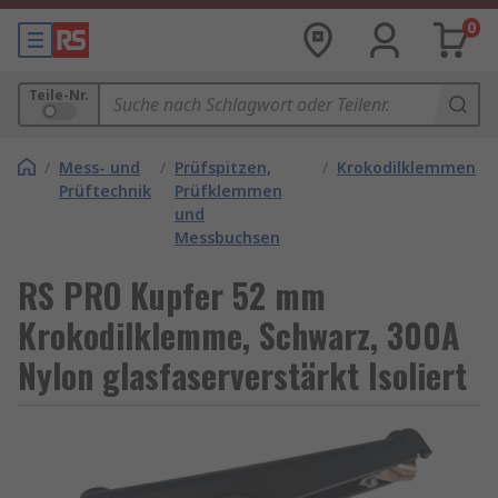
0
Teile-Nr.
/
Mess- und
/
Prüfspitzen,
/
Krokodilklemmen
Prüftechnik
Prüfklemmen
und
Messbuchsen
RS PRO Kupfer 52 mm
Krokodilklemme, Schwarz, 300A
Nylon glasfaserverstärkt Isoliert