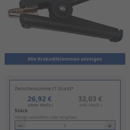
Alle Krokodilklemmen anzeigen
Zwischensumme (1 Stück)*
26,92 €
32,03 €
(ohne MwSt.)
(inkl. MwSt.)
Add
Stück
to
Menge auswählen oder eingeben
Basket