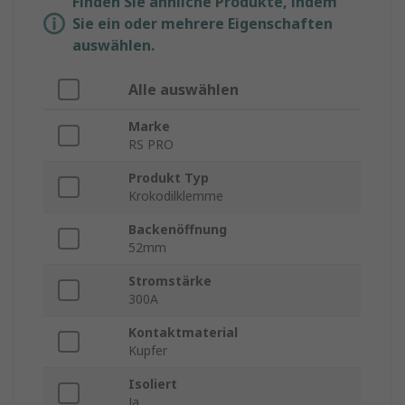
Finden Sie ähnliche Produkte, indem
Sie ein oder mehrere Eigenschaften
auswählen.
Alle auswählen
Marke
RS PRO
Produkt Typ
Krokodilklemme
Backenöffnung
52mm
Stromstärke
300A
Kontaktmaterial
Kupfer
Isoliert
Ja