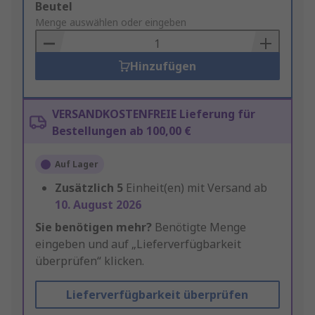
Add
Beutel
to
Menge auswählen oder eingeben
Basket
Hinzufügen
VERSANDKOSTENFREIE Lieferung für
Bestellungen ab 100,00 €
Auf Lager
Zusätzlich
5
Einheit(en) mit Versand ab
10. August 2026
Sie benötigen mehr?
Benötigte Menge
eingeben und auf „Lieferverfügbarkeit
überprüfen“ klicken.
Lieferverfügbarkeit überprüfen