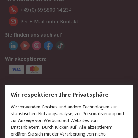
+49 (0) 69 5800 14 234
Per E-Mail unter Kontakt
Sie finden uns auch auf:
Wir akzeptieren:
Service
Wir respektieren Ihre Privatsphäre
Value Added Services
Lieferlösungen
Wir verwenden Cookies und andere Technologien zur
Rücksendungen
Kontakt
statistischen Nutzungsanalyse, zur Personalisierung und
Hilfe
Privatkunden
zur Anzeige von Werbung auf Websites von
Drittanbietern. Durch Klicken auf "Alle akzeptieren"
Rechtliches
erklären Sie sich mit der Verarbeitung von nicht-