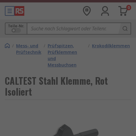
0
Teile-Nr.
/
Mess- und
/
Prüfspitzen,
/
Krokodilklemmen
Prüftechnik
Prüfklemmen
und
Messbuchsen
CALTEST Stahl Klemme, Rot
Isoliert