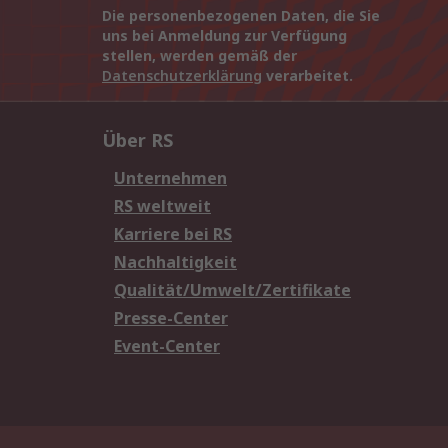
Die personenbezogenen Daten, die Sie
uns bei Anmeldung zur Verfügung
stellen, werden gemäß der
Datenschutzerklärung
verarbeitet.
Über RS
Unternehmen
RS weltweit
Karriere bei RS
Nachhaltigkeit
Qualität/Umwelt/Zertifikate
Presse-Center
Event-Center