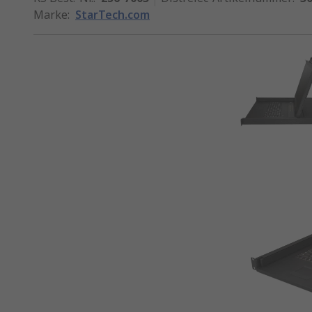
Marke
:
StarTech.com