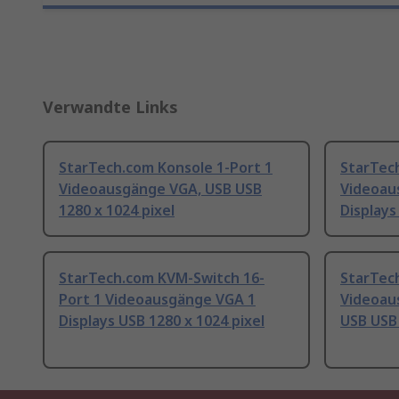
Verwandte Links
StarTech.com Konsole 1-Port 1
StarTec
Videoausgänge VGA, USB USB
Videoau
1280 x 1024 pixel
Displays
StarTech.com KVM-Switch 16-
StarTec
Port 1 Videoausgänge VGA 1
Videoau
Displays USB 1280 x 1024 pixel
USB USB 