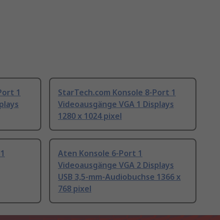
Port 1
StarTech.com Konsole 8-Port 1
plays
Videoausgänge VGA 1 Displays
1280 x 1024 pixel
 1
Aten Konsole 6-Port 1
Videoausgänge VGA 2 Displays
USB 3,5-mm-Audiobuchse 1366 x
768 pixel