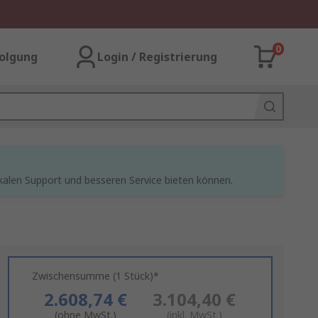
0
olgung
Login / Registrierung
kalen Support und besseren Service bieten können.
Zwischensumme (1 Stück)*
2.608,74 €
3.104,40 €
(ohne MwSt.)
(inkl. MwSt.)