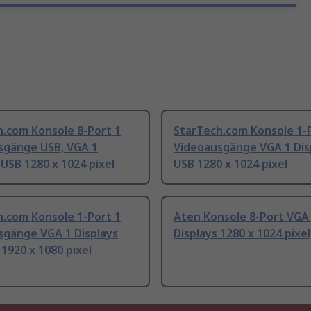
h.com Konsole 8-Port 1
StarTech.com Konsole 1-
sgänge USB, VGA 1
Videoausgänge VGA 1 Dis
 USB 1280 x 1024 pixel
USB 1280 x 1024 pixel
h.com Konsole 1-Port 1
Aten Konsole 8-Port VGA
sgänge VGA 1 Displays
Displays 1280 x 1024 pixel
1920 x 1080 pixel