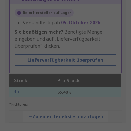
Beim Hersteller auf Lager
Versandfertig ab
05. Oktober 2026
Sie benötigen mehr?
Benötigte Menge
eingeben und auf „Lieferverfügbarkeit
überprüfen“ klicken.
Lieferverfügbarkeit überprüfen
Stück
Pro Stück
1 +
65,40 €
*Richtpreis
Zu einer Teileliste hinzufügen