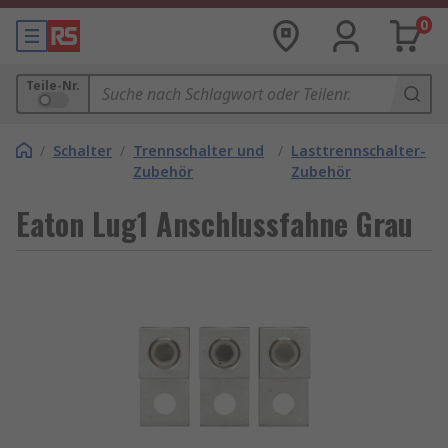
0
Teile-Nr.
/
Schalter
/
Trennschalter und
/
Lasttrennschalter-
Zubehör
Zubehör
Eaton Lug1 Anschlussfahne Grau