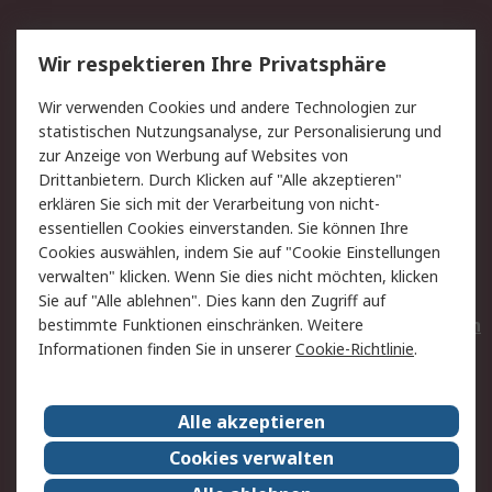
Service
Wir respektieren Ihre Privatsphäre
Value Added Services
Lieferlösungen
Wir verwenden Cookies und andere Technologien zur
Rücksendungen
Kontakt
statistischen Nutzungsanalyse, zur Personalisierung und
Hilfe
Privatkunden
zur Anzeige von Werbung auf Websites von
Drittanbietern. Durch Klicken auf "Alle akzeptieren"
Rechtliches
erklären Sie sich mit der Verarbeitung von nicht-
essentiellen Cookies einverstanden. Sie können Ihre
AGB
Datenschutz
Cookies auswählen, indem Sie auf "Cookie Einstellungen
Cookie-Richtlinie
Zahlungsbedingungen
verwalten" klicken. Wenn Sie dies nicht möchten, klicken
Copyright/Impressum
Entsorgung
Sie auf "Alle ablehnen". Dies kann den Zugriff auf
Elektrogeräte/Batterien
bestimmte Funktionen einschränken. Weitere
Informationen finden Sie in unserer
Cookie-Richtlinie
.
Über RS
Alle akzeptieren
Unternehmen
RS weltweit
Karriere bei RS
Nachhaltigkeit
Cookies verwalten
Qualität/Umwelt/Zertifikate
Presse-Center