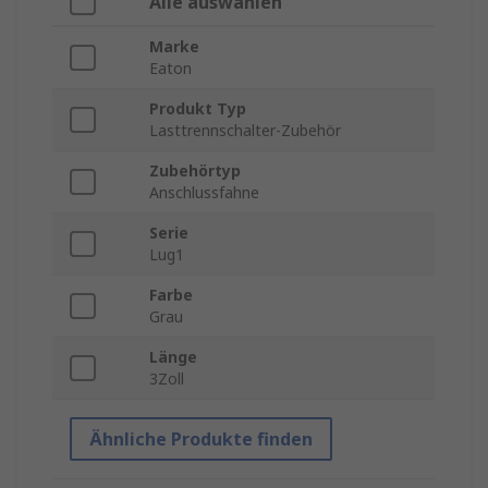
Alle auswählen
Marke
Eaton
Produkt Typ
Lasttrennschalter-Zubehör
Zubehörtyp
Anschlussfahne
Serie
Lug1
Farbe
Grau
Länge
3Zoll
Ähnliche Produkte finden