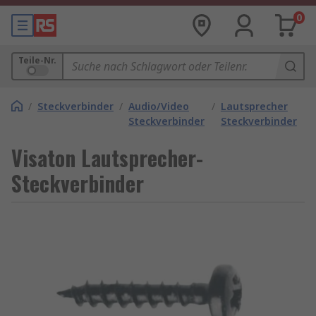
0
Teile-Nr.
/
Steckverbinder
/
Audio/Video
/
Lautsprecher
Steckverbinder
Steckverbinder
Visaton Lautsprecher-
Steckverbinder