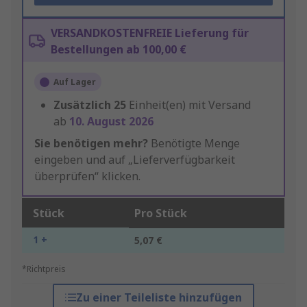
VERSANDKOSTENFREIE Lieferung für
Bestellungen ab 100,00 €
Auf Lager
Zusätzlich
25
Einheit(en) mit Versand
ab
10. August 2026
Sie benötigen mehr?
Benötigte Menge
eingeben und auf „Lieferverfügbarkeit
überprüfen“ klicken.
Stück
Pro Stück
1 +
5,07 €
*Richtpreis
Zu einer Teileliste hinzufügen