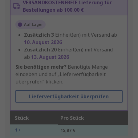
VERSANDKOSTENFREIE Lieferung für
Bestellungen ab 100,00 €
Auf Lager
Zusätzlich
3
Einheit(en) mit Versand ab
10. August 2026
Zusätzlich
20
Einheit(en) mit Versand
ab
13. August 2026
Sie benötigen mehr?
Benötigte Menge
eingeben und auf „Lieferverfügbarkeit
überprüfen“ klicken.
Lieferverfügbarkeit überprüfen
Stück
Pro Stück
1 +
15,87 €