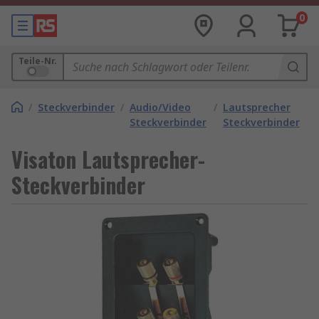
0
Teile-Nr.
/
Steckverbinder
/
Audio/Video
/
Lautsprecher
Steckverbinder
Steckverbinder
Visaton Lautsprecher-
Steckverbinder