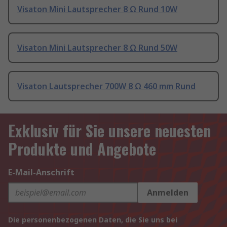
Visaton Mini Lautsprecher 8 Ω Rund 10W
Visaton Mini Lautsprecher 8 Ω Rund 50W
Visaton Lautsprecher 700W 8 Ω 460 mm Rund
Exklusiv für Sie unsere neuesten
Produkte und Angebote
E-Mail-Anschrift
Anmelden
Die personenbezogenen Daten, die Sie uns bei