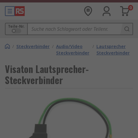
0
Teile-Nr.
/
Steckverbinder
/
Audio/Video
/
Lautsprecher
Steckverbinder
Steckverbinder
Visaton Lautsprecher-
Steckverbinder