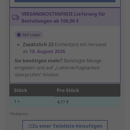
VERSANDKOSTENFREIE Lieferung für
Bestellungen ab 100,00 €
Auf Lager
Zusätzlich
23
Einheit(en) mit Versand
ab
10. August 2026
Sie benötigen mehr?
Benötigte Menge
eingeben und auf „Lieferverfügbarkeit
überprüfen“ klicken.
Stück
Pro Stück
1 +
4,17 €
*Richtpreis
Zu einer Teileliste hinzufügen