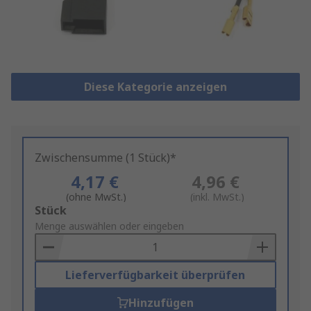
Diese Kategorie anzeigen
Zwischensumme (1 Stück)*
4,17 €
4,96 €
(ohne MwSt.)
(inkl. MwSt.)
Add
Stück
to
Menge auswählen oder eingeben
Basket
Lieferverfügbarkeit überprüfen
Hinzufügen