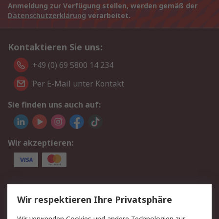
Anmeldung zur Verfügung stellen, werden gemäß der
Datenschutzerklärung
verarbeitet.
Kontaktieren Sie uns:
+49 (0) 69 5800 14 234
Per E-Mail unter Kontakt
Sie finden uns auch auf:
Wir akzeptieren:
Service
Wir respektieren Ihre Privatsphäre
Value Added Services
Lieferlösungen
Wir verwenden Cookies und andere Technologien zur