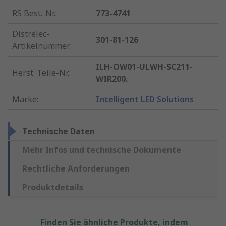
RS Best.-Nr.
:
773-4741
Distrelec-
301-81-126
Artikelnummer
:
ILH-OW01-ULWH-SC211-
Herst. Teile-Nr.
:
WIR200.
Marke
:
Intelligent LED Solutions
Technische Daten
Mehr Infos und technische Dokumente
Rechtliche Anforderungen
Produktdetails
Finden Sie ähnliche Produkte, indem