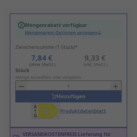
Mengenrabatt verfügbar
Mengenpreis-Optionen anzeigen
Zwischensumme (1 Stück)*
7,84 €
9,33 €
(ohne MwSt.)
(inkl. MwSt.)
Add
Stück
to
Menge auswählen oder eingeben
Basket
Hinzufügen
Produktdatenblatt
VERSANDKOSTENFREIE Lieferung für