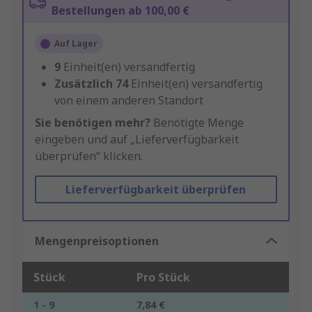
Bestellungen ab 100,00 €
Auf Lager
9
Einheit(en) versandfertig
Zusätzlich
74
Einheit(en) versandfertig
von einem anderen Standort
Sie benötigen mehr?
Benötigte Menge
eingeben und auf „Lieferverfügbarkeit
überprüfen“ klicken.
Lieferverfügbarkeit überprüfen
Mengenpreisoptionen
Stück
Pro Stück
1 - 9
7,84 €