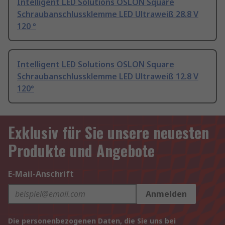
Intelligent LED Solutions OSLON Square
Schraubanschlussklemme LED Ultraweiß 28.8 V
120 °
Intelligent LED Solutions OSLON Square
Schraubanschlussklemme LED Ultraweiß 12.8 V
120°
Exklusiv für Sie unsere neuesten
Produkte und Angebote
E-Mail-Anschrift
Anmelden
Die personenbezogenen Daten, die Sie uns bei