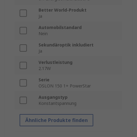
Better World-Produkt
Ja
Automobilstandard
Nein
Sekundäroptik inkludiert
Ja
Verlustleistung
2.17W
Serie
OSLON 150 1+ PowerStar
Ausgangstyp
Konstantspannung
Ähnliche Produkte finden