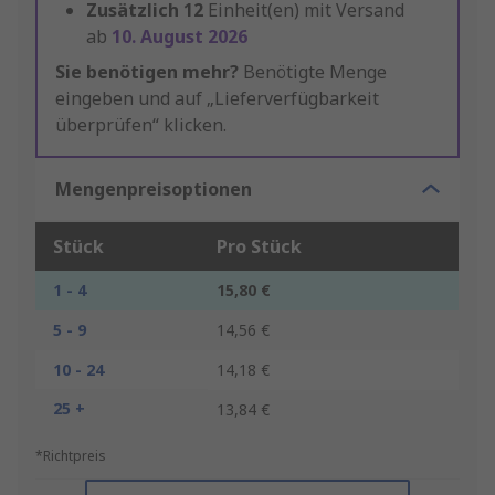
Zusätzlich
12
Einheit(en) mit Versand
ab
10. August 2026
Sie benötigen mehr?
Benötigte Menge
eingeben und auf „Lieferverfügbarkeit
überprüfen“ klicken.
Mengenpreisoptionen
Stück
Pro Stück
1 - 4
15,80 €
5 - 9
14,56 €
10 - 24
14,18 €
25 +
13,84 €
*Richtpreis