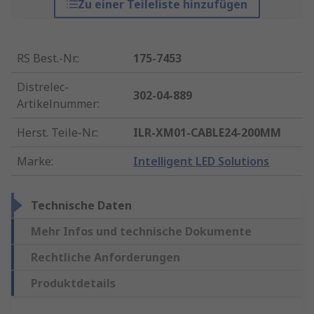
Zu einer Teileliste hinzufügen
RS Best.-Nr.
:
175-7453
Distrelec-
302-04-889
Artikelnummer
:
Herst. Teile-Nr.
:
ILR-XM01-CABLE24-200MM
Marke
:
Intelligent LED Solutions
Technische Daten
Mehr Infos und technische Dokumente
Rechtliche Anforderungen
Produktdetails