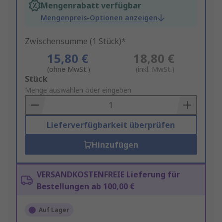
Mengenrabatt verfügbar
Mengenpreis-Optionen anzeigen
Zwischensumme (1 Stück)*
15,80 €
18,80 €
(ohne MwSt.)
(inkl. MwSt.)
Add
Stück
to
Menge auswählen oder eingeben
Basket
Lieferverfügbarkeit überprüfen
Hinzufügen
VERSANDKOSTENFREIE Lieferung für
Bestellungen ab 100,00 €
Auf Lager