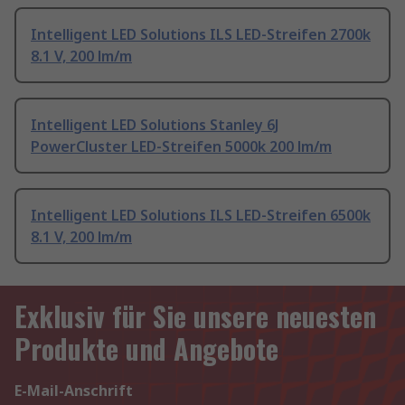
Intelligent LED Solutions ILS LED-Streifen 2700k
8.1 V, 200 lm/m
Intelligent LED Solutions Stanley 6J
PowerCluster LED-Streifen 5000k 200 lm/m
Intelligent LED Solutions ILS LED-Streifen 6500k
8.1 V, 200 lm/m
Exklusiv für Sie unsere neuesten
Produkte und Angebote
E-Mail-Anschrift