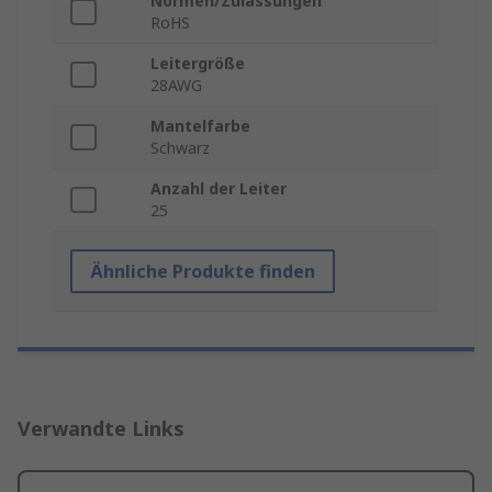
Normen/Zulassungen
RoHS
Leitergröße
28AWG
Mantelfarbe
Schwarz
Anzahl der Leiter
25
Ähnliche Produkte finden
Verwandte Links