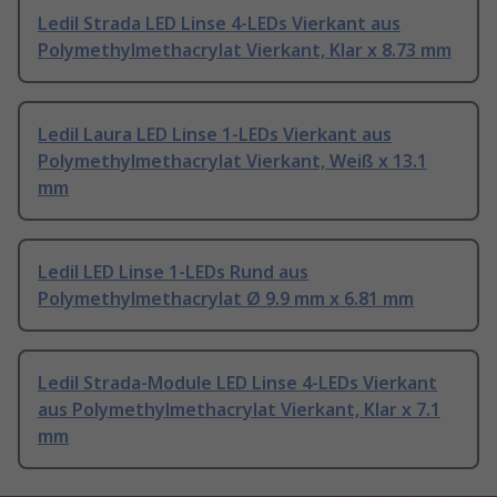
Ledil Strada LED Linse 4-LEDs Vierkant aus
Polymethylmethacrylat Vierkant, Klar x 8.73 mm
Ledil Laura LED Linse 1-LEDs Vierkant aus
Polymethylmethacrylat Vierkant, Weiß x 13.1
mm
Ledil LED Linse 1-LEDs Rund aus
Polymethylmethacrylat Ø 9.9 mm x 6.81 mm
Ledil Strada-Module LED Linse 4-LEDs Vierkant
aus Polymethylmethacrylat Vierkant, Klar x 7.1
mm