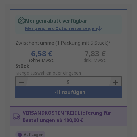
Mengenrabatt verfügbar
Mengenpreis-Optionen anzeigen
Zwischensumme (1 Packung mit 5 Stück)*
6,58 €
7,83 €
(ohne MwSt.)
(inkl. MwSt.)
Add
Stück
to
Menge auswählen oder eingeben
Basket
Hinzufügen
VERSANDKOSTENFREIE Lieferung für
Bestellungen ab 100,00 €
Auf Lager