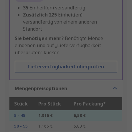
35
Einheit(en) versandfertig
Zusätzlich
225
Einheit(en)
versandfertig von einem anderen
Standort
Sie benötigen mehr?
Benötigte Menge
eingeben und auf „Lieferverfügbarkeit
überprüfen“ klicken.
Lieferverfügbarkeit überprüfen
Mengenpreisoptionen
Stück
Pro Stück
Pro Packung*
5 - 45
1,316 €
6,58 €
50 - 95
1,166 €
5,83 €