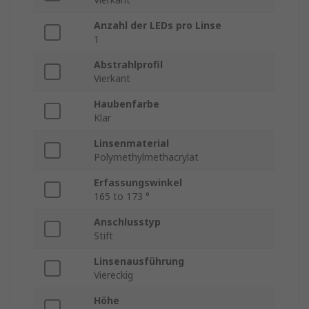
Anzahl der LEDs pro Linse
1
Abstrahlprofil
Vierkant
Haubenfarbe
Klar
Linsenmaterial
Polymethylmethacrylat
Erfassungswinkel
165 to 173 °
Anschlusstyp
Stift
Linsenausführung
Viereckig
Höhe