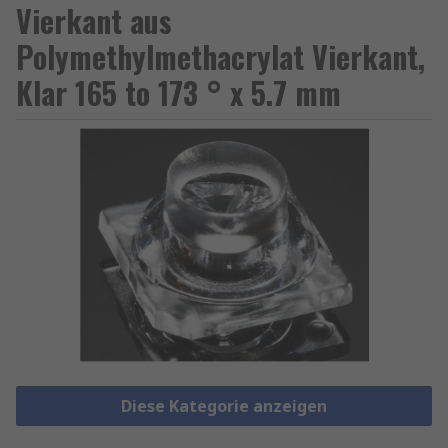
Vierkant aus
Polymethylmethacrylat Vierkant,
Klar 165 to 173 ° x 5.7 mm
Diese Kategorie anzeigen