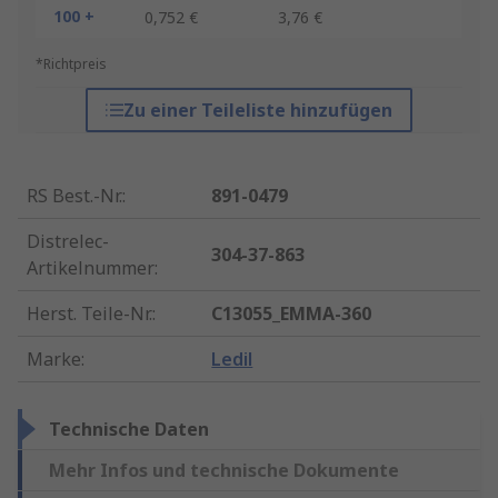
100 +
0,752 €
3,76 €
*Richtpreis
Zu einer Teileliste hinzufügen
RS Best.-Nr.
:
891-0479
Distrelec-
304-37-863
Artikelnummer
:
Herst. Teile-Nr.
:
C13055_EMMA-360
Marke
:
Ledil
Technische Daten
Mehr Infos und technische Dokumente