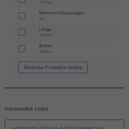
5.7mm
Normen/Zulassungen
No
Länge
9.9mm
Breite
9.9mm
Ähnliche Produkte finden
Verwandte Links
Ledil Strada LED Linse 4-LEDs Vierkant aus