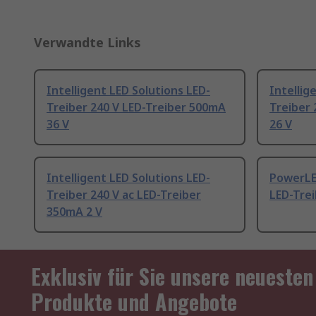
Verwandte Links
Intelligent LED Solutions LED-
Intellig
Treiber 240 V LED-Treiber 500mA
Treiber 
36 V
26 V
Intelligent LED Solutions LED-
PowerLED
Treiber 240 V ac LED-Treiber
LED-Tre
350mA 2 V
Exklusiv für Sie unsere neuesten
Produkte und Angebote