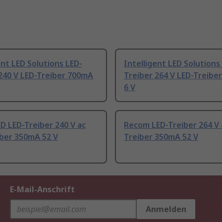
ent LED Solutions LED-
Intelligent LED Solutions
240 V LED-Treiber 700mA
Treiber 264 V LED-Treibe
6 V
 LED-Treiber 240 V ac
Recom LED-Treiber 264 V 
iber 350mA 52 V
Treiber 350mA 52 V
E-Mail-Anschrift
Anmelden