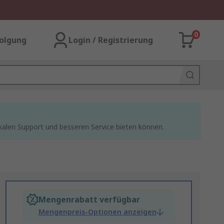
0
olgung
Login / Registrierung
kalen Support und besseren Service bieten können.
Mengenrabatt verfügbar
Mengenpreis-Optionen anzeigen