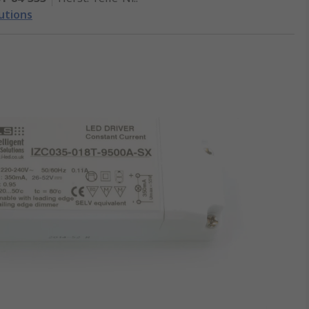
lutions