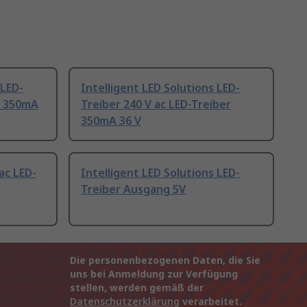
 LED-
Intelligent LED Solutions LED-
r 350mA
Treiber 240 V ac LED-Treiber
350mA 36 V
ac LED-
Intelligent LED Solutions LED-
Treiber Ausgang 5V
Die personenbezogenen Daten, die Sie
uns bei Anmeldung zur Verfügung
stellen, werden gemäß der
Datenschutzerklärung
verarbeitet.