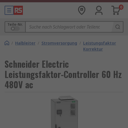
0
Teile-Nr.
/
Halbleiter
/
Stromversorgung
/
Leistungsfaktor
Korrektur
Schneider Electric
Leistungsfaktor-Controller 60 Hz
480V ac