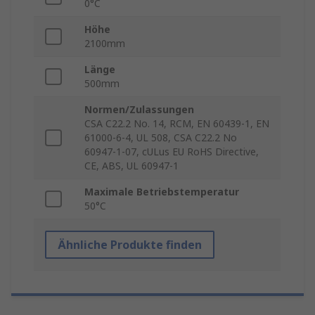
0°C
Höhe
2100mm
Länge
500mm
Normen/Zulassungen
CSA C22.2 No. 14, RCM, EN 60439-1, EN
61000-6-4, UL 508, CSA C22.2 No
60947-1-07, cULus EU RoHS Directive,
CE, ABS, UL 60947-1
Maximale Betriebstemperatur
50°C
Ähnliche Produkte finden