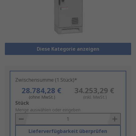
Diese Kategorie anzeigen
Zwischensumme (1 Stück)*
28.784,28 €
34.253,29 €
(ohne MwSt.)
(inkl. MwSt.)
Add
Stück
to
Menge auswählen oder eingeben
Basket
Lieferverfügbarkeit überprüfen