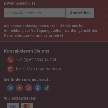
E-Mail-Anschrift
Anmelden
Die personenbezogenen Daten, die Sie uns bei
Anmeldung zur Verfügung stellen, werden gemäß der
Datenschutzerklärung
verarbeitet.
Kontaktieren Sie uns:
+49 (0) 69 5800 14 234
Per E-Mail unter Kontakt
Sie finden uns auch auf:
Wir akzeptieren: