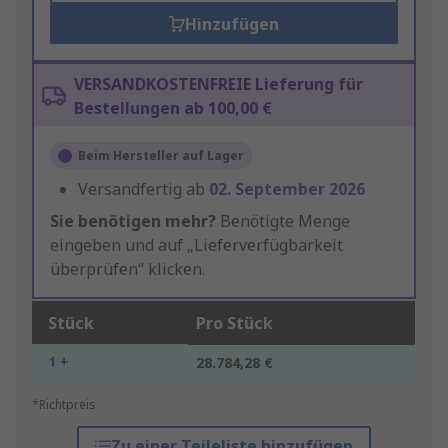
Hinzufügen
VERSANDKOSTENFREIE Lieferung für
Bestellungen ab 100,00 €
Beim Hersteller auf Lager
Versandfertig ab
02. September 2026
Sie benötigen mehr?
Benötigte Menge
eingeben und auf „Lieferverfügbarkeit
überprüfen“ klicken.
Stück
Pro Stück
1 +
28.784,28 €
*Richtpreis
Zu einer Teileliste hinzufügen