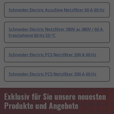
Schneider Electric AccuSine Netzfilter 60 A 60 Hz
Schneider Electric Netzfilter 380V ac 480V / 60 A,
Freistehend 60 Hz 50 °C
Schneider Electric PCS Netzfilter 200 A 60 Hz
Schneider Electric PCS Netzfilter 200 A 60 Hz
Exklusiv für Sie unsere neuesten
Produkte und Angebote