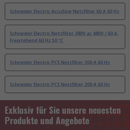
Schneider Electric AccuSine Netzfilter 60 A 60 Hz
Schneider Electric Netzfilter 380V ac 480V / 60 A,
Freistehend 60 Hz 50 °C
Schneider Electric PCS Netzfilter 200 A 60 Hz
Schneider Electric PCS Netzfilter 200 A 60 Hz
Exklusiv für Sie unsere neuesten
Produkte und Angebote