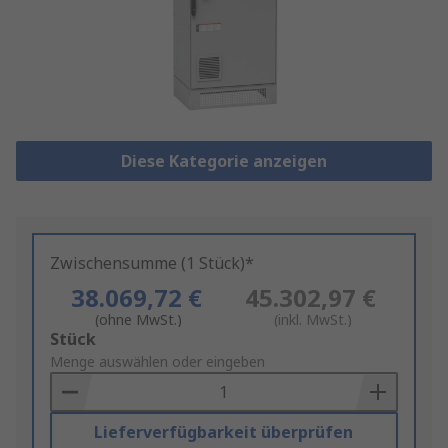
Diese Kategorie anzeigen
Zwischensumme (1 Stück)*
38.069,72 €
45.302,97 €
(ohne MwSt.)
(inkl. MwSt.)
Add
Stück
to
Menge auswählen oder eingeben
Basket
Lieferverfügbarkeit überprüfen