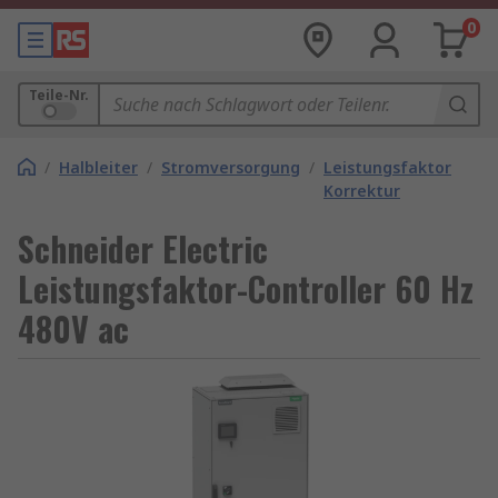
0
Teile-Nr.
/
Halbleiter
/
Stromversorgung
/
Leistungsfaktor
Korrektur
Schneider Electric
Leistungsfaktor-Controller 60 Hz
480V ac