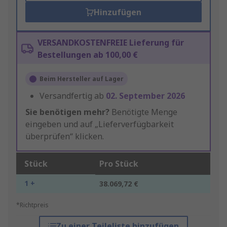
Hinzufügen
VERSANDKOSTENFREIE Lieferung für
Bestellungen ab 100,00 €
Beim Hersteller auf Lager
Versandfertig ab
02. September 2026
Sie benötigen mehr?
Benötigte Menge
eingeben und auf „Lieferverfügbarkeit
überprüfen“ klicken.
Stück
Pro Stück
1 +
38.069,72 €
*Richtpreis
Zu einer Teileliste hinzufügen